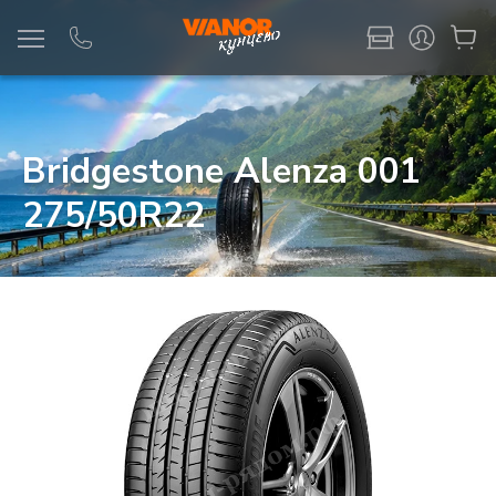
Информация
Фото товара
Bridgestone Alenza 001
275/50R22