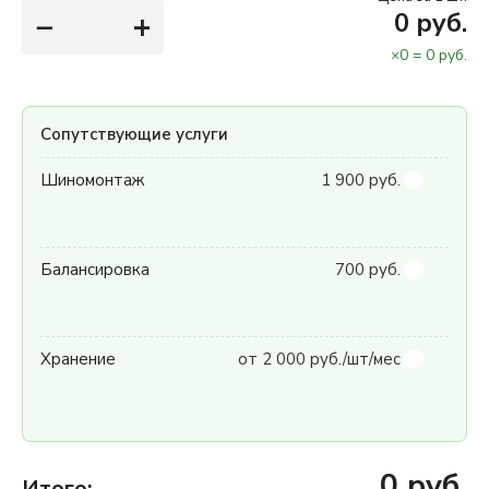
−
+
0
руб.
×
0
=
0
руб.
Сопутствующие услуги
Шиномонтаж
1 900 руб.
Балансировка
700 руб.
Хранение
от 2 000 руб./шт/мес
0
руб.
Итого: