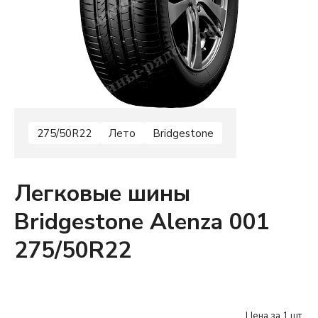
275/50R22
Лето
Bridgestone
Легковые шины
Bridgestone Alenza 001
275/50R22
Цена за 1 шт.