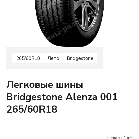
265/60R18
Лето
Bridgestone
Легковые шины
Bridgestone Alenza 001
265/60R18
Цена за 1 шт.