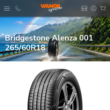
Информация
Фото товара
Bridgestone Alenza 001
265/60R18