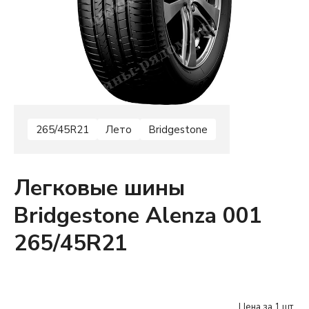
265/45R21
Лето
Bridgestone
Легковые шины
Bridgestone Alenza 001
265/45R21
Цена за 1 шт.