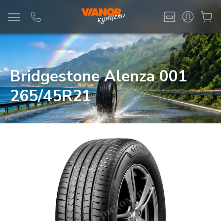
Информация
Фото товара
Bridgestone Alenza 001
265/45R21