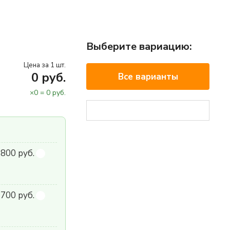
Выберите вариацию:
Цена за 1 шт.
0
руб.
Все варианты
×
0
=
0
руб.
 800 руб.
700 руб.