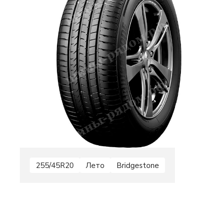
255/45R20
Лето
Bridgestone