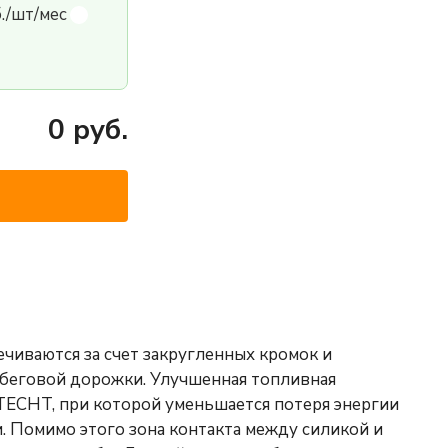
б./шт/мес
0
руб.
чиваются за счет закругленных кромок и
 беговой дорожки. Улучшенная топливная
ECHT, при которой уменьшается потеря энергии
. Помимо этого зона контакта между силикой и