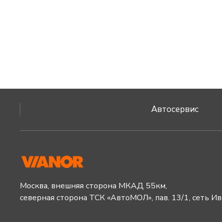
Автосервис
Москва, внешняя сторона МКАД 55км,
северная сторона ТСК «АвтоМОЛ», пав. 13/1, сеть И