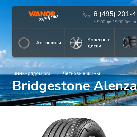
8 (495) 201-
с 9:00 до 19:00 без 
Информация
Фото товара
Колесные
Автошины
диски
шины-рядом.рф
Легковые шины
Bridgestone Alenz