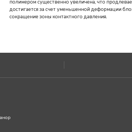
полимером существенно увеличена, что продлевае
достигается за счет уменьшенной деформации бл
сокращение зоны контактного давления.
ванор