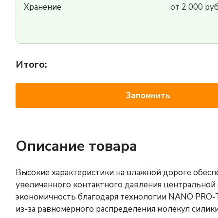
Хранение
от 2 000 ру
Итого:
Запомнить
Описание товара
Высокие характеристики на влажной дороге обеспе
увеличенного контактного давления центральной
экономичность благодаря технологии NANO PRO-T
из-за равномерного распределения молекул силики