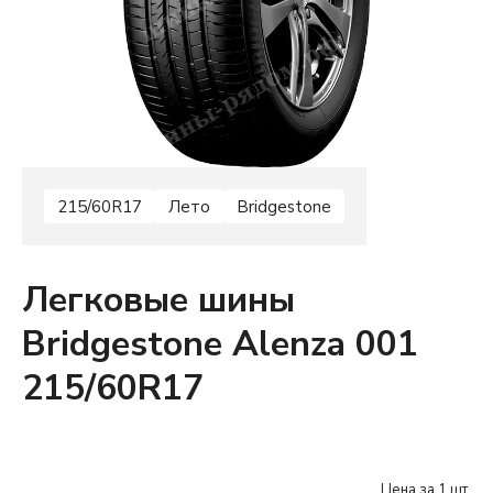
215/60R17
Лето
Bridgestone
Легковые шины
Bridgestone Alenza 001
215/60R17
Цена за 1 шт.