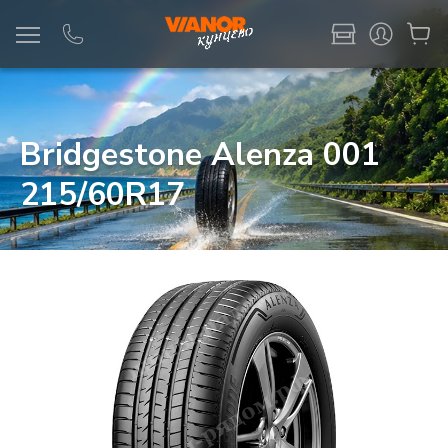
Информация
Фото товара
Bridgestone Alenza 001
215/60R17