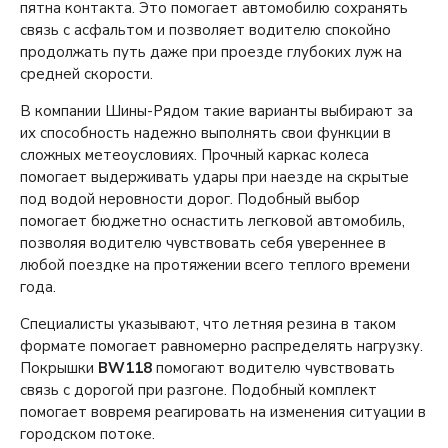
пятна контакта. Это помогает автомобилю сохранять
связь с асфальтом и позволяет водителю спокойно
продолжать путь даже при проезде глубоких луж на
средней скорости.
В компании Шины-Рядом такие варианты выбирают за
их способность надежно выполнять свои функции в
сложных метеоусловиях. Прочный каркас колеса
помогает выдерживать удары при наезде на скрытые
под водой неровности дорог. Подобный выбор
помогает бюджетно оснастить легковой автомобиль,
позволяя водителю чувствовать себя увереннее в
любой поездке на протяжении всего теплого времени
года.
Специалисты указывают, что летняя резина в таком
формате помогает равномерно распределять нагрузку.
Покрышки
BW118
помогают водителю чувствовать
связь с дорогой при разгоне. Подобный комплект
помогает вовремя реагировать на изменения ситуации в
городском потоке.