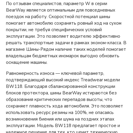
По отзывам специалистов, параметр W в серии
BearWay является оптимальным для повседневных
поездок на работу. Скоростной потенциал шины
помогает автомобилю сохранять ровный ход на сухом
покрытии, не требуя специфических условий
эксплуатации. Это позволяет водителю эффективно
решать транспортные задачи в рамках эконом-класса. В
магазине Шины-Рядом наличие таких моделей помогает
владельцам бюджетных иномарок выгодно обновить
оснащение машины.
Равномерность износа — ключевой параметр,
подтверждающий высокий индекс Treadwear модели
BW118. Благодаря сбалансированной конструкции
блоков протектора, шины BearWay истираются без
образования критических перепадов высоты, что
сохраняет плавность хода автомобиля. Это позволяет
использовать ресурс резины на 100%, не опасаясь
возникновения биения или шума на поздних этапах
эксплуатации. Модель BW118 предлагает простое и
надежное решение для тех, кто ценит техническую