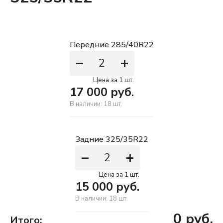
Передние 285/40R22
−
+
Цена за 1 шт.
17 000
руб.
В наличии: 18 шт.
Задние 325/35R22
−
+
Цена за 1 шт.
15 000
руб.
В наличии: 18 шт.
0
руб.
Итого: