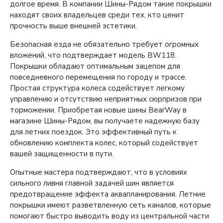
долгое время. В компании Шины-Рядом такие покрышки
находят своих владельцев среди тех, кто ценит
прочность выше внешней эстетики.
Безопасная езда не обязательно требует огромных
вложений, что подтверждает модель BW118.
Покрышки обладают оптимальным зацепом для
повседневного перемещения по городу и трассе.
Простая структура колеса содействует легкому
управлению и отсутствию неприятных сюрпризов при
торможении. Приобретая новые шины BearWay в
магазине Шины-Рядом, вы получаете надежную базу
для летних поездок. Это эффективный путь к
обновлению комплекта колес, который содействует
вашей защищенности в пути.
Опытные мастера подтверждают, что в условиях
сильного ливня главной задачей шин является
предотвращение эффекта аквапланирования. Летние
покрышки имеют разветвленную сеть каналов, которые
помогают быстро выводить воду из центральной части