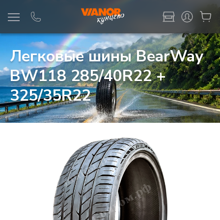
Информация
Фото товара
Легковые шины BearWay
BW118 285/40R22 +
325/35R22