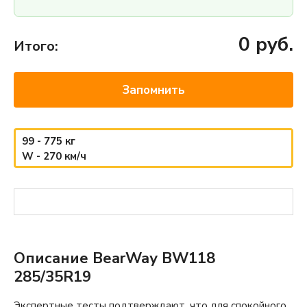
0
руб.
Итого:
Запомнить
99 - 775 кг
W - 270 км/ч
Описание BearWay BW118
285/35R19
Экспертные тесты подтверждают, что для спокойного