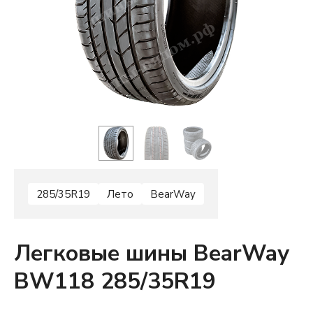
285/35R19
Лето
BearWay
Легковые шины BearWay
BW118 285/35R19