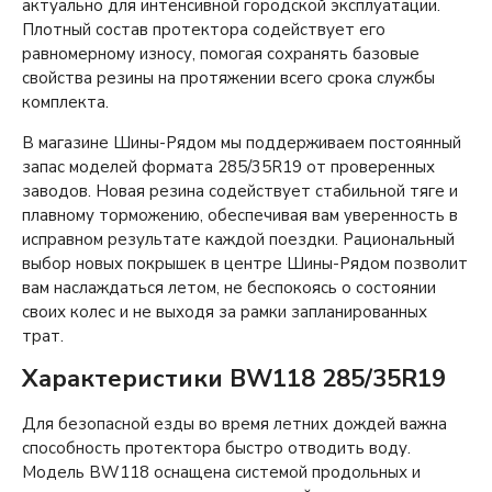
актуально для интенсивной городской эксплуатации.
Плотный состав протектора содействует его
равномерному износу, помогая сохранять базовые
свойства резины на протяжении всего срока службы
комплекта.
В магазине Шины-Рядом мы поддерживаем постоянный
запас моделей формата 285/35R19 от проверенных
заводов. Новая резина содействует стабильной тяге и
плавному торможению, обеспечивая вам уверенность в
исправном результате каждой поездки. Рациональный
выбор новых покрышек в центре Шины-Рядом позволит
вам наслаждаться летом, не беспокоясь о состоянии
своих колес и не выходя за рамки запланированных
трат.
Характеристики BW118 285/35R19
Для безопасной езды во время летних дождей важна
способность протектора быстро отводить воду.
Модель BW118 оснащена системой продольных и