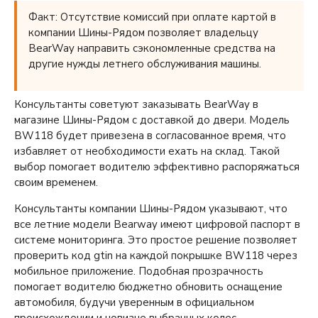
Факт: Отсутствие комиссий при оплате картой в
компании Шины-Рядом позволяет владельцу
BearWay направить сэкономленные средства на
другие нужды летнего обслуживания машины.
Консультанты советуют заказывать BearWay в
магазине Шины-Рядом с доставкой до двери. Модель
BW118 будет привезена в согласованное время, что
избавляет от необходимости ехать на склад. Такой
выбор помогает водителю эффективно распоряжаться
своим временем.
Консультанты компании Шины-Рядом указывают, что
все летние модели Bearway имеют цифровой паспорт в
системе мониторинга. Это простое решение позволяет
проверить код gtin на каждой покрышке BW118 через
мобильное приложение. Подобная прозрачность
помогает водителю бюджетно обновить оснащение
автомобиля, будучи уверенным в официальном
происхождении и новизне выбранных колес.