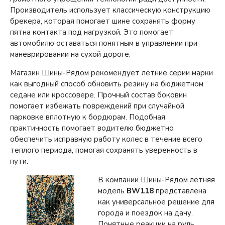
Производитель использует классическую конструкцию
брекера, которая помогает шине сохранять форму
пятна контакта под нагрузкой. Это помогает
автомобилю оставаться понятным в управлении при
маневрировании на сухой дороге.
Магазин Шины-Рядом рекомендует летние серии марки
как выгодный способ обновить резину на бюджетном
седане или кроссовере. Прочный состав боковин
помогает избежать повреждений при случайной
парковке вплотную к бордюрам. Подобная
практичность помогает водителю бюджетно
обеспечить исправную работу колес в течение всего
теплого периода, помогая сохранять уверенность в
пути.
В компании Шины-Рядом летняя
модель
BW118
представлена
как универсальное решение для
города и поездок на дачу.
Понятные реакции на руль