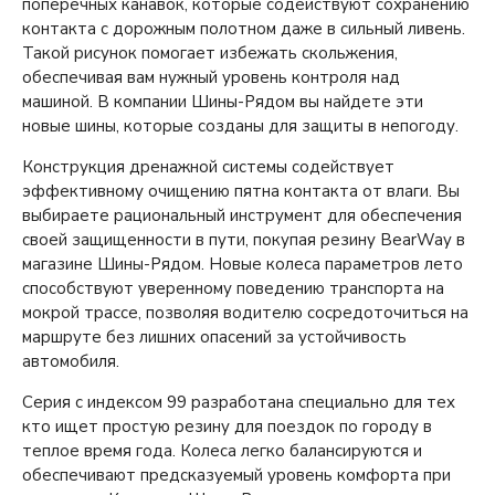
поперечных канавок, которые содействуют сохранению
контакта с дорожным полотном даже в сильный ливень.
Такой рисунок помогает избежать скольжения,
обеспечивая вам нужный уровень контроля над
машиной. В компании Шины-Рядом вы найдете эти
новые шины, которые созданы для защиты в непогоду.
Конструкция дренажной системы содействует
эффективному очищению пятна контакта от влаги. Вы
выбираете рациональный инструмент для обеспечения
своей защищенности в пути, покупая резину BearWay в
магазине Шины-Рядом. Новые колеса параметров лето
способствуют уверенному поведению транспорта на
мокрой трассе, позволяя водителю сосредоточиться на
маршруте без лишних опасений за устойчивость
автомобиля.
Серия с индексом 99 разработана специально для тех
кто ищет простую резину для поездок по городу в
теплое время года. Колеса легко балансируются и
обеспечивают предсказуемый уровень комфорта при