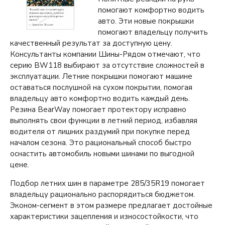
помогают комфортно водить
авто. Эти новые покрышки
помогают владельцу получить
качественный результат за доступную цену.
Консультанты компании Шины-Рядом отмечают, что
серию BW118 выбирают за отсутствие сложностей в
эксплуатации. Летние покрышки помогают машине
оставаться послушной на сухом покрытии, помогая
владельцу авто комфортно водить каждый день.
Резина BearWay помогает протектору исправно
выполнять свои функции в летний период, избавляя
водителя от лишних раздумий при покупке перед
началом сезона. Это рациональный способ быстро
оснастить автомобиль новыми шинами по выгодной
цене.
Подбор летних шин в параметре 285/35R19 помогает
владельцу рационально распорядиться бюджетом.
Эконом-сегмент в этом размере предлагает достойные
характеристики зацепления и износостойкости, что