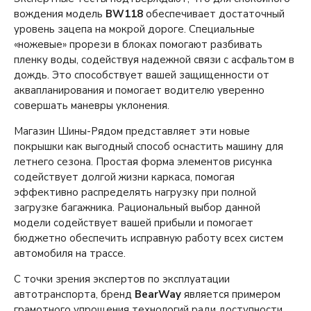
вождения модель
BW118
обеспечивает достаточный
уровень зацепа на мокрой дороге. Специальные
«ножевые» прорези в блоках помогают разбивать
пленку воды, содействуя надежной связи с асфальтом в
дождь. Это способствует вашей защищенности от
аквапланирования и помогает водителю уверенно
совершать маневры уклонения.
Магазин Шины-Рядом представляет эти новые
покрышки как выгодный способ оснастить машину для
летнего сезона. Простая форма элементов рисунка
содействует долгой жизни каркаса, помогая
эффективно распределять нагрузку при полной
загрузке багажника. Рациональный выбор данной
модели содействует вашей прибыли и помогает
бюджетно обеспечить исправную работу всех систем
автомобиля на трассе.
С точки зрения экспертов по эксплуатации
автотранспорта, бренд
BearWay
является примером
грамотного упрощения технологий ради доступности.