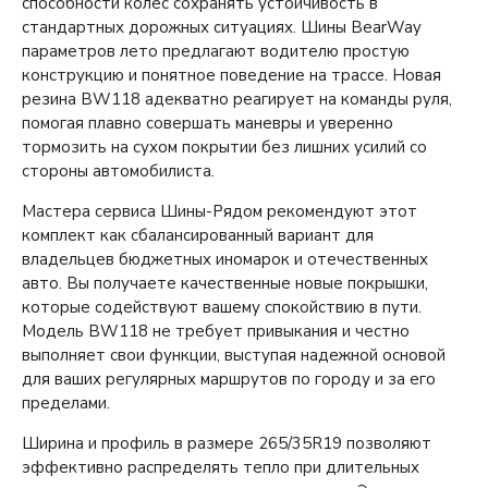
способности колес сохранять устойчивость в
стандартных дорожных ситуациях. Шины BearWay
параметров лето предлагают водителю простую
конструкцию и понятное поведение на трассе. Новая
резина BW118 адекватно реагирует на команды руля,
помогая плавно совершать маневры и уверенно
тормозить на сухом покрытии без лишних усилий со
стороны автомобилиста.
Мастера сервиса Шины-Рядом рекомендуют этот
комплект как сбалансированный вариант для
владельцев бюджетных иномарок и отечественных
авто. Вы получаете качественные новые покрышки,
которые содействуют вашему спокойствию в пути.
Модель BW118 не требует привыкания и честно
выполняет свои функции, выступая надежной основой
для ваших регулярных маршрутов по городу и за его
пределами.
Ширина и профиль в размере 265/35R19 позволяют
эффективно распределять тепло при длительных