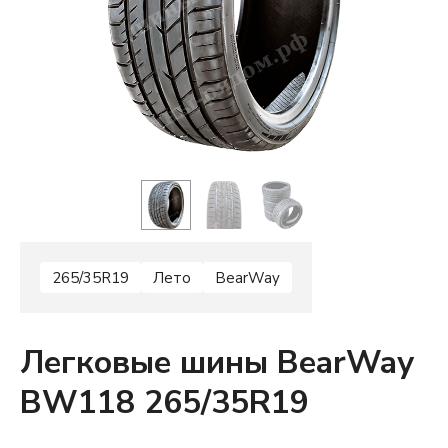
265/35R19
Лето
BearWay
Легковые шины BearWay
BW118 265/35R19