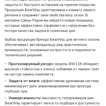
защиты от быстрого истирания на горячем покрытии.
Продукция BearWay адаптирована к климату нашего
региона и сохраняет свои свойства весь сезон. В
магазине Шины-Рядом вы найдете новые покрышки,
которые эффективно справляются с нагрузками без
потери качества зацепа в солнечные дни.
Выбор продукции бренда BearWay для летнего сезона
обеспечивает автовладельцу ряд практических
преимуществ, основанных на простоте и надежности
технических решений:
Прогнозируемый ресурс:
модель BW118 обладает
высокой стойкостью к износу, избавляя от лишних трат
на частую замену комплекта;
Защита от влаги:
эффективная дренажная система
минимизирует риск аквапланирования при проезде
глубоких луж;
Универсальность:
массовость типоразмеров шин
BearWay гарантирует легкость подбора и доступность