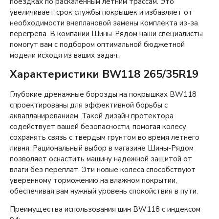
поездках по раскаленным летним трассам. Это
увеличивает срок службы покрышек и избавляет от
необходимости внеплановой замены комплекта из-за
перегрева. В компании Шины-Рядом наши специалисты
помогут вам с подбором оптимальной бюджетной
модели исходя из ваших задач.
Характеристики BW118 265/35R19
Глубокие дренажные борозды на покрышках BW118
спроектированы для эффективной борьбы с
аквапланированием. Такой дизайн протектора
содействует вашей безопасности, помогая колесу
сохранять связь с твердым грунтом во время летнего
ливня. Рациональный выбор в магазине Шины-Рядом
позволяет оснастить машину надежной защитой от
влаги без переплат. Эти новые колеса способствуют
уверенному торможению на влажном покрытии,
обеспечивая вам нужный уровень спокойствия в пути.
Преимущества использования шин BW118 с индексом