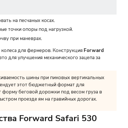
вать на песчаных косах.
ые точки опоры под нагрузкой.
чву при маневрах.
колеса для фермеров. Конструкция
Forward
вто для улучшения механического зацепа за
иваемость шины при пиковых вертикальных
мендует этот бюджетный формат для
 форму беговой дорожки под весом груза в
ыстром проезде ям на гравийных дорогах.
ва Forward Safari 530