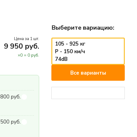
Выберите вариацию:
Цена за 1 шт.
105 - 925 кг
9 950 руб.
P - 150 км/ч
×
0
=
0
руб.
74dB
Все варианты
800 руб.
500 руб.