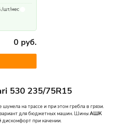
б./шт/мес
0
руб.
ri 530 235/75R15
шумела на трассе и при этом гребла в грязи.
 вариант для бюджетных машин. Шины
АШК
й дискомфорт при качении.