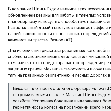
В компании Шины-Рядом наличие этих всесезонны
обновлением резины для работы в тяжелых услови
планомерному износу, что способствует вашей фи
Рациональный дизайн выступов помогает эффекти
вашей защищенности от внезапных повреждений 
каменистым трассам Разное (AT).
Для исключения риска застревания мелкого щебня в
снабжена специальными выталкивателями камней 
отмечает что это предотвращает повреждение рез
зацепных граней. Механика самоочистки в сочетан
тягу на гравийных серпантинах и лесных дорогах в
Высокая плотность стального брекера
Forward 
острыми камнями в колее. Магазин Шины-Рядом
хозяйств. Усиленная боковина выдерживает бок
герметичность колеса на протяжении всего мар