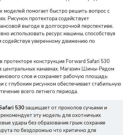
х моделей помогает быстро решить вопрос с
ях. Рисунок протектора содействует
нансовой выгоде в долгосрочной перспективе.
вно использовать ресурс машины, способствуя
и содействуя уверенному движению по
 протекторе конструкция Forward Safari 530
в центральных канавках. Магазин Шины-Рядом
инового слоя и сохраняет рабочую площадь
ии с глубоким рисунком обеспечивает стабильную
 течение всего летнего периода.
Safari 530
защищает от проколов сучьями и
 рекомендует эту модель для охотничьих
овые удары без образования грыж сохраняя
шрута по бездорожью что критично для