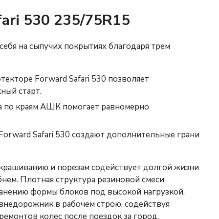
ari 530 235/75R15
себя на сыпучих покрытиях благодаря трем
екторе Forward Safari 530 позволяет
ный старт.
а по краям АШК помогает равномерно
Forward Safari 530 создают дополнительные грани
крашиванию и порезам содействует долгой жизни
нем. Плотная структура резиновой смеси
анению формы блоков под высокой нагрузкой.
недорожник в рабочем строю, содействуя
ремонтов колес после поездок за город.