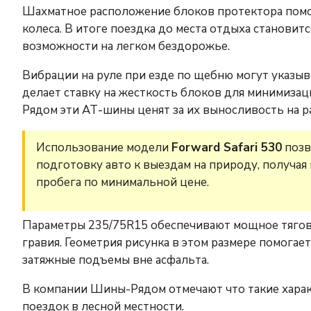
Шахматное расположение блоков протектора помо
колеса. В итоге поездка до места отдыха становит
возможности на легком бездорожье.
Вибрации на руле при езде по щебню могут указыва
делает ставку на жесткость блоков для минимиза
Рядом эти АТ-шины ценят за их выносливость на р
Использование модели
Forward Safari 530
позв
подготовку авто к выездам на природу, получа
пробега по минимальной цене.
Параметры 235/75R15 обеспечивают мощное тягово
гравия. Геометрия рисунка в этом размере помог
затяжные подъемы вне асфальта.
В компании Шины-Рядом отмечают что такие харак
поездок в лесной местности.