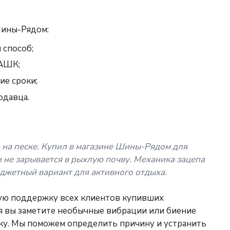
Шины-Рядом:
 способ;
 АШК;
ие сроки;
одавца.
 на песке. Купил в магазине Шины-Рядом для
и не зарывается в рыхлую почву. Механика зацепа
джетный вариант для активного отдыха.
ю поддержку всех клиентов купивших
я вы заметите необычные вибрации или биение
ику. Мы поможем определить причину и устранить