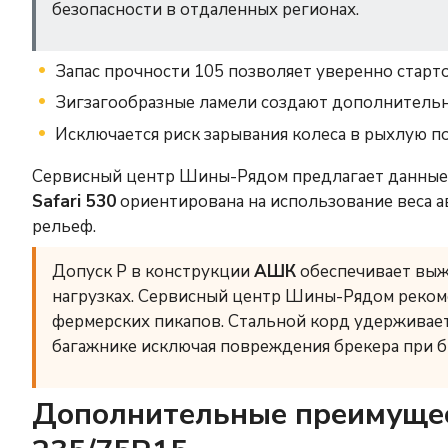
безопасности в отдаленных регионах.
Запас прочности 105 позволяет уверенно старто
Зигзагообразные ламели создают дополнительн
Исключается риск зарывания колеса в рыхлую по
Сервисный центр Шины-Рядом предлагает данные 
Safari 530
ориентирована на использование веса а
рельеф.
Допуск P в конструкции
АШК
обеспечивает выж
нагрузках. Сервисный центр Шины-Рядом реко
фермерских пикапов. Стальной корд удерживает
багажнике исключая повреждения брекера при б
Дополнительные преимущест