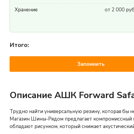
Хранение
от 2 000 ру
Итого:
Запомнить
Описание АШК Forward Safa
Трудно найти универсальную резину, которая бы не 
Магазин Шины-Рядом предлагает компромиссный
обладают рисунком, который снижает акустически