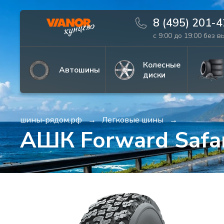
8 (495) 201-
с 9:00 до 19:00 без 
Информация
Фото товара
Колесные
Автошины
диски
шины-рядом.рф
Легковые шины
АШК Forward Safar