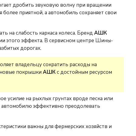
гает дробить звуковую волну при вращении
ся более приятной, а автомобиль сохраняет свои
ть на слабость каркаса колеса. Бренд
АШК
ции этого эффекта. В сервисном центре Шины-
азбитых дорогах.
оляет владельцу сократить расходы на
я новые покрышки
АШК
с достойным ресурсом
е усилие на рыхлых грунтах вроде песка или
ает автомобилю эффективно преодолевать
теристики важны для фермерских хозяйств и