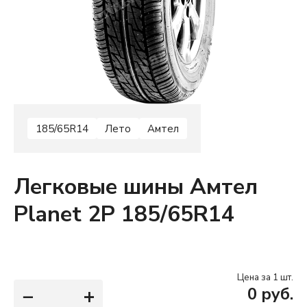
185/65R14
Лето
Амтел
Легковые шины Амтел
Planet 2P 185/65R14
Цена за 1 шт.
−
+
0
руб.