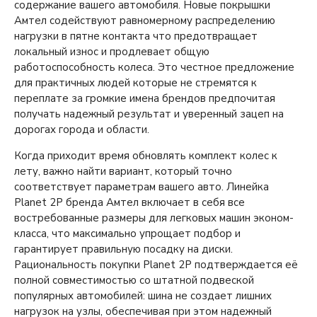
содержание вашего автомобиля. Новые покрышки
Амтел содействуют равномерному распределению
нагрузки в пятне контакта что предотвращает
локальный износ и продлевает общую
работоспособность колеса. Это честное предложение
для практичных людей которые не стремятся к
переплате за громкие имена брендов предпочитая
получать надежный результат и уверенный зацеп на
дорогах города и области.
Когда приходит время обновлять комплект колес к
лету, важно найти вариант, который точно
соответствует параметрам вашего авто. Линейка
Planet 2P бренда Амтел включает в себя все
востребованные размеры для легковых машин эконом-
класса, что максимально упрощает подбор и
гарантирует правильную посадку на диски.
Рациональность покупки Planet 2P подтверждается её
полной совместимостью со штатной подвеской
популярных автомобилей: шина не создает лишних
нагрузок на узлы, обеспечивая при этом надежный