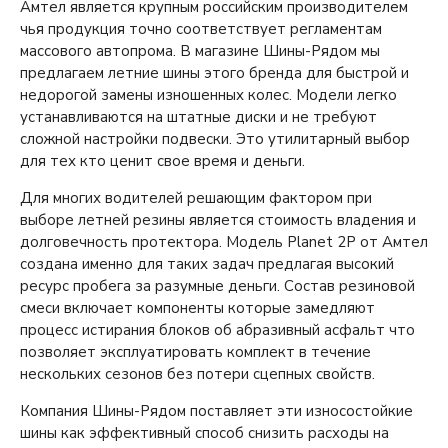
Амтел является крупным российским производителем
чья продукция точно соответствует регламентам
массового автопрома. В магазине Шины-Рядом мы
предлагаем летние шины этого бренда для быстрой и
недорогой замены изношенных колес. Модели легко
устанавливаются на штатные диски и не требуют
сложной настройки подвески. Это утилитарный выбор
для тех кто ценит свое время и деньги.
Для многих водителей решающим фактором при
выборе летней резины является стоимость владения и
долговечность протектора. Модель Planet 2P от Амтел
создана именно для таких задач предлагая высокий
ресурс пробега за разумные деньги. Состав резиновой
смеси включает компоненты которые замедляют
процесс истирания блоков об абразивный асфальт что
позволяет эксплуатировать комплект в течение
нескольких сезонов без потери сцепных свойств.
Компания Шины-Рядом поставляет эти износостойкие
шины как эффективный способ снизить расходы на