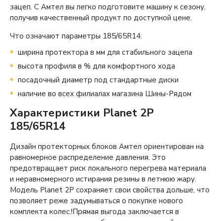
зацеп. С Амтел вы легко подготовите машину к сезону,
получив качественный продукт по доступной цене.
Что означают параметры 185/65R14:
ширина протектора в мм для стабильного зацепа
высота профиля в % для комфортного хода
посадочный диаметр под стандартные диски
наличие во всех филиалах магазина Шины-Рядом
Характеристики Planet 2P
185/65R14
Дизайн протекторных блоков Амтел ориентирован на
равномерное распределение давления. Это
предотвращает риск локального перегрева материала
и неравномерного истирания резины в летнюю жару.
Модель Planet 2P сохраняет свои свойства дольше, что
позволяет реже задумываться о покупке нового
комплекта колес.!Прямая выгода заключается в