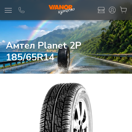
Информация
Фото товара
Амтел Planet 2P
185/65R14