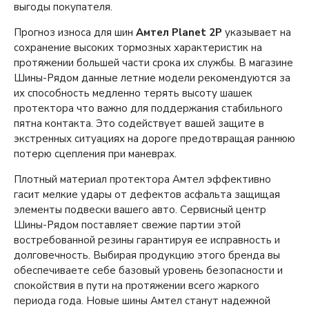
выгоды покупателя.
Прогноз износа для шин
Амтел
Planet 2P
указывает на
сохранение высоких тормозных характеристик на
протяжении большей части срока их службы. В магазине
Шины-Рядом данные летние модели рекомендуются за
их способность медленно терять высоту шашек
протектора что важно для поддержания стабильного
пятна контакта. Это содействует вашей защите в
экстренных ситуациях на дороге предотвращая раннюю
потерю сцепления при маневрах.
Плотный материал протектора Амтел эффективно
гасит мелкие удары от дефектов асфальта защищая
элементы подвески вашего авто. Сервисный центр
Шины-Рядом поставляет свежие партии этой
востребованной резины гарантируя ее исправность и
долговечность. Выбирая продукцию этого бренда вы
обеспечиваете себе базовый уровень безопасности и
спокойствия в пути на протяжении всего жаркого
периода года. Новые шины Амтел станут надежной