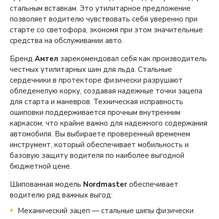
стальным вставкам. Это утилитарное предложение
позволяет водителю чувствовать себя уверенно при
старте со светофора, экономя при этом значительные
средства на обслуживании авто.
Бренд
Амтел
зарекомендовал себя как производитель
честных утилитарных шин для льда. Стальные
сердечники в протекторе физически разрушают
обледенелую корку, создавая надежные точки зацепа
для старта и маневров. Техническая исправность
ошиповки поддерживается прочным внутренним
каркасом, что крайне важно для надежного содержания
автомобиля. Вы выбираете проверенный временем
инструмент, который обеспечивает мобильность и
базовую защиту водителя по наиболее выгодной
бюджетной цене.
Шипованная модель
Nordmaster
обеспечивает
водителю ряд важных выгод:
Механический зацеп — стальные шипы физически