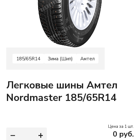
185/65R14
Зима (Шип)
Амтел
Легковые шины Амтел
Nordmaster 185/65R14
Цена за 1 шт.
−
+
0
руб.