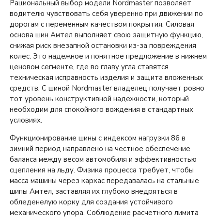
Рациональный выбор модели Nordmaster позволяет
водителю чувствовать себя уверенно при движении по
дорогам с переменным качеством покрытия. Силовая
основа шин Амтел выполняет свою защитную функцию,
снижая риск внезапной остановки из-за повреждения
колес. Это надежное и понятное предложение в нижнем
ценовом сегменте, где во главу угла ставятся
техническая исправность изделия и защита вложенных
средств. С шиной Nordmaster владелец получает ровно
тот уровень конструктивной надежности, который
необходим для спокойного вождения в стандартных
условиях.
Функционирование шины с индексом нагрузки 86 в
зимний период направлено на честное обеспечение
баланса между весом автомобиля и эффективностью
сцепления на льду. Физика процесса требует, чтобы
масса машины через каркас передавалась на стальные
шипы Амтел, заставляя их глубоко внедряться в
обледенелую корку для создания устойчивого
механического упора. Соблюдение расчетного лимита