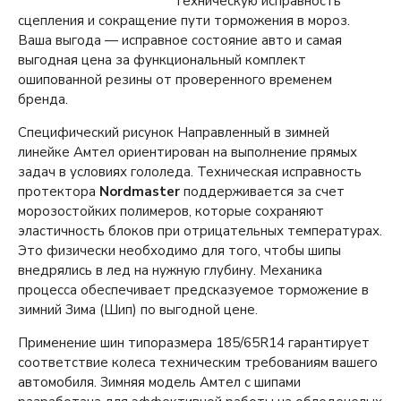
техническую исправность
сцепления и сокращение пути торможения в мороз.
Ваша выгода — исправное состояние авто и самая
выгодная цена за функциональный комплект
ошипованной резины от проверенного временем
бренда.
Специфический рисунок Направленный в зимней
линейке Амтел ориентирован на выполнение прямых
задач в условиях гололеда. Техническая исправность
протектора
Nordmaster
поддерживается за счет
морозостойких полимеров, которые сохраняют
эластичность блоков при отрицательных температурах.
Это физически необходимо для того, чтобы шипы
внедрялись в лед на нужную глубину. Механика
процесса обеспечивает предсказуемое торможение в
зимний Зима (Шип) по выгодной цене.
Применение шин типоразмера 185/65R14 гарантирует
соответствие колеса техническим требованиям вашего
автомобиля. Зимняя модель Амтел с шипами