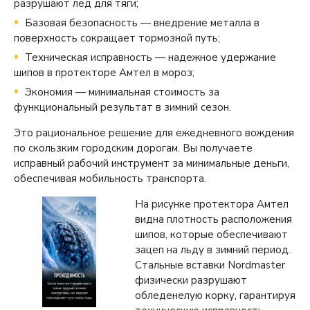
разрушают лед для тяги;
Базовая безопасность — внедрение металла в
поверхность сокращает тормозной путь;
Техническая исправность — надежное удержание
шипов в протекторе Амтел в мороз;
Экономия — минимальная стоимость за
функциональный результат в зимний сезон.
Это рациональное решение для ежедневного вождения
по скользким городским дорогам. Вы получаете
исправный рабочий инструмент за минимальные деньги,
обеспечивая мобильность транспорта.
На рисунке протектора Амтел
видна плотность расположения
шипов, которые обеспечивают
зацеп на льду в зимний период.
Стальные вставки Nordmaster
физически разрушают
обледенелую корку, гарантируя