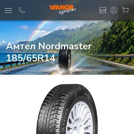
Информация
Фото товара
Амтел Nordmaster
185/65R14