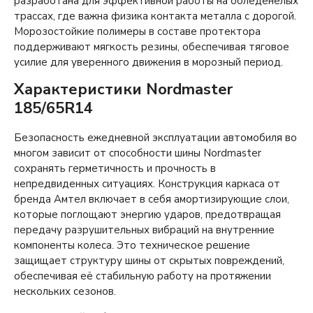
разработана для эффективной работы на обледенелых
трассах, где важна физика контакта металла с дорогой.
Морозостойкие полимеры в составе протектора
поддерживают мягкость резины, обеспечивая тяговое
усилие для уверенного движения в морозный период.
Характеристики Nordmaster
185/65R14
Безопасность ежедневной эксплуатации автомобиля во
многом зависит от способности шины Nordmaster
сохранять герметичность и прочность в
непредвиденных ситуациях. Конструкция каркаса от
бренда Амтел включает в себя амортизирующие слои,
которые поглощают энергию ударов, предотвращая
передачу разрушительных вибраций на внутренние
компоненты колеса. Это техническое решение
защищает структуру шины от скрытых повреждений,
обеспечивая её стабильную работу на протяжении
нескольких сезонов.