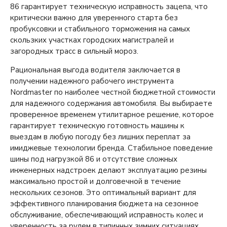
86 гарантирует техническую исправность зацепа, что
критически важно для уверенного старта без
пробуксовки и стабильного торможения на самых
скользких участках городских магистралей и
загородных трасс в сильный мороз.
Рациональная выгода водителя заключается в
получении надежного рабочего инструмента
Nordmaster по наиболее честной бюджетной стоимости
для надежного содержания автомобиля. Вы выбираете
проверенное временем утилитарное решение, которое
гарантирует техническую готовность машины к
выездам в любую погоду без лишних переплат за
имиджевые технологии бренда. Стабильное поведение
шины под нагрузкой 86 и отсутствие сложных
инженерных надстроек делают эксплуатацию резины
максимально простой и долговечной в течение
нескольких сезонов. Это оптимальный вариант для
эффективного планирования бюджета на сезонное
обслуживание, обеспечивающий исправность колес и
уверенность за рулем в типичных зимних ситуациях.