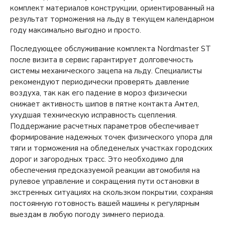
комплект материалов конструкции, ориентированный на
результат торможения на льду в текущем календарном
году максимально выгодно и просто.
Последующее обслуживание комплекта Nordmaster ST
после визита в сервис гарантирует долговечность
системы механического зацепа на льду. Специалисты
рекомендуют периодически проверять давление
воздуха, так как его падение в мороз физически
снижает активность шипов в пятне контакта Амтел,
ухудшая техническую исправность сцепления.
Поддержание расчетных параметров обеспечивает
формирование надежных точек физического упора для
тяги и торможения на обледенелых участках городских
дорог и загородных трасс. Это необходимо для
обеспечения предсказуемой реакции автомобиля на
рулевое управление и сокращения пути остановки в
экстренных ситуациях на скользком покрытии, сохраняя
постоянную готовность вашей машины к регулярным
выездам в любую погоду зимнего периода.