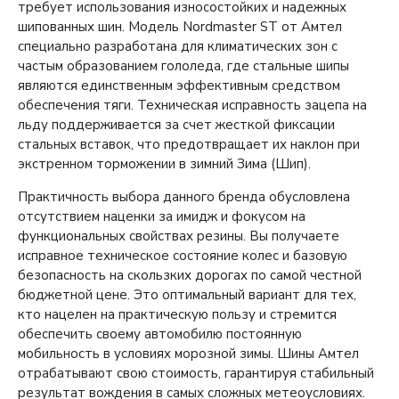
требует использования износостойких и надежных
шипованных шин. Модель Nordmaster ST от Амтел
специально разработана для климатических зон с
частым образованием гололеда, где стальные шипы
являются единственным эффективным средством
обеспечения тяги. Техническая исправность зацепа на
льду поддерживается за счет жесткой фиксации
стальных вставок, что предотвращает их наклон при
экстренном торможении в зимний Зима (Шип).
Практичность выбора данного бренда обусловлена
отсутствием наценки за имидж и фокусом на
функциональных свойствах резины. Вы получаете
исправное техническое состояние колес и базовую
безопасность на скользких дорогах по самой честной
бюджетной цене. Это оптимальный вариант для тех,
кто нацелен на практическую пользу и стремится
обеспечить своему автомобилю постоянную
мобильность в условиях морозной зимы. Шины Амтел
отрабатывают свою стоимость, гарантируя стабильный
результат вождения в самых сложных метеоусловиях.