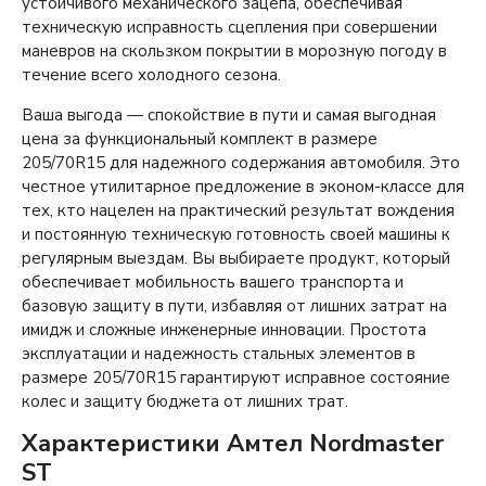
устойчивого механического зацепа, обеспечивая
техническую исправность сцепления при совершении
маневров на скользком покрытии в морозную погоду в
течение всего холодного сезона.
Ваша выгода — спокойствие в пути и самая выгодная
цена за функциональный комплект в размере
205/70R15 для надежного содержания автомобиля. Это
честное утилитарное предложение в эконом-классе для
тех, кто нацелен на практический результат вождения
и постоянную техническую готовность своей машины к
регулярным выездам. Вы выбираете продукт, который
обеспечивает мобильность вашего транспорта и
базовую защиту в пути, избавляя от лишних затрат на
имидж и сложные инженерные инновации. Простота
эксплуатации и надежность стальных элементов в
размере 205/70R15 гарантируют исправное состояние
колес и защиту бюджета от лишних трат.
Характеристики Амтел Nordmaster
ST