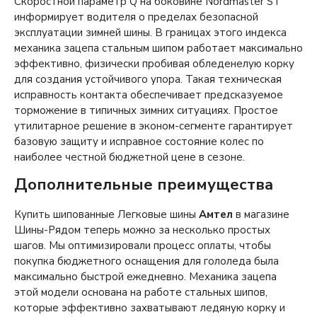
Скоростной параметр Q на боковине Nordmaster ST
информирует водителя о пределах безопасной
эксплуатации зимней шины. В границах этого индекса
механика зацепа стальным шипом работает максимально
эффективно, физически пробивая обледенелую корку
для создания устойчивого упора. Такая техническая
исправность контакта обеспечивает предсказуемое
торможение в типичных зимних ситуациях. Простое
утилитарное решение в эконом-сегменте гарантирует
базовую защиту и исправное состояние колес по
наиболее честной бюджетной цене в сезоне.
Дополнительные преимущества
Купить шипованные Легковые шины
Амтел
в магазине
Шины-Рядом теперь можно за несколько простых
шагов. Мы оптимизировали процесс оплаты, чтобы
покупка бюджетного оснащения для гололеда была
максимально быстрой ежедневно. Механика зацепа
этой модели основана на работе стальных шипов,
которые эффективно захватывают ледяную корку и