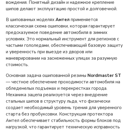
вождения. Понятный дизайн и надежное крепление
шипов делают эксплуатацию простой и долговечной.
В шипованных моделях
Амтел
применяется
классическая схема ошиповки, которая гарантирует
предсказуемое поведение автомобиля в зимних
условиях. Это нормальный инструмент для регионов с
частыми гололедами, обеспечивающий базовую защиту
и уверенность при выезде из дворов или
маневрировании на заснеженных улицах за разумную
стоимость.
Основная задача ошипованной резины
Nordmaster ST
— честное обеспечение проходимости автомобиля на
обледенелых подъемах и перекрестках города.
Механика зацепа реализуется через внедрение
стальных шипов в структуру льда, что физически
создает необходимый уровень трения для уверенного
старта без пробуксовки. Конструкция протектора
Амтел обеспечивает стабильность формы блоков под
нагрузкой, что гарантирует техническую исправность