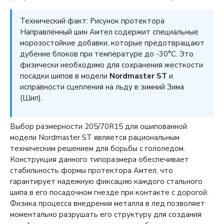
Технический факт: Рисунок протектора
Направленный шин Амтел содержит специальные
морозостойкие добавки, которые предотвращают
дубение блоков при температуре до -30°C. Это
физически необходимо для сохранения жесткости
посадки шипов в модели
Nordmaster ST
и
исправности сцепления на льду в зимний Зима
(Шип).
Выбор размерности 205/70R15 для ошипованной
модели Nordmaster ST является рациональным
техническим решением для борьбы с гололедом.
Конструкция данного типоразмера обеспечивает
стабильность формы протектора Амтел, что
гарантирует надежную фиксацию каждого стального
шипа в его посадочном гнезде при контакте с дорогой.
Физика процесса внедрения металла в лед позволяет
моментально разрушать его структуру для создания