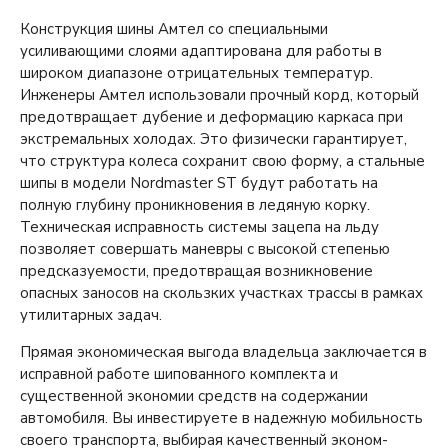
Конструкция шины Амтел со специальными
усиливающими слоями адаптирована для работы в
широком диапазоне отрицательных температур.
Инженеры Амтел использовали прочный корд, который
предотвращает дубение и деформацию каркаса при
экстремальных холодах. Это физически гарантирует,
что структура колеса сохранит свою форму, а стальные
шипы в модели Nordmaster ST будут работать на
полную глубину проникновения в ледяную корку.
Техническая исправность системы зацепа на льду
позволяет совершать маневры с высокой степенью
предсказуемости, предотвращая возникновение
опасных заносов на скользких участках трассы в рамках
утилитарных задач.
Прямая экономическая выгода владельца заключается в
исправной работе шипованного комплекта и
существенной экономии средств на содержании
автомобиля. Вы инвестируете в надежную мобильность
своего транспорта, выбирая качественный эконом-