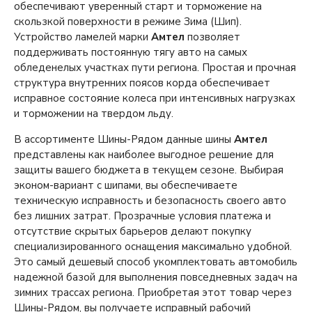
обеспечивают уверенный старт и торможение на
скользкой поверхности в режиме Зима (Шип).
Устройство ламелей марки
Амтел
позволяет
поддерживать постоянную тягу авто на самых
обледенелых участках пути региона. Простая и прочная
структура внутренних поясов корда обеспечивает
исправное состояние колеса при интенсивных нагрузках
и торможении на твердом льду.
В ассортименте Шины-Рядом данные шины
Амтел
представлены как наиболее выгодное решение для
защиты вашего бюджета в текущем сезоне. Выбирая
эконом-вариант с шипами, вы обеспечиваете
техническую исправность и безопасность своего авто
без лишних затрат. Прозрачные условия платежа и
отсутствие скрытых барьеров делают покупку
специализированного оснащения максимально удобной.
Это самый дешевый способ укомплектовать автомобиль
надежной базой для выполнения повседневных задач на
зимних трассах региона. Приобретая этот товар через
Шины-Рядом, вы получаете исправный рабочий