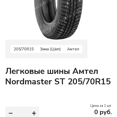
205/70R15
Зима (Шип)
Амтел
Легковые шины Амтел
Nordmaster ST 205/70R15
Цена за 1 шт.
−
+
0
руб.