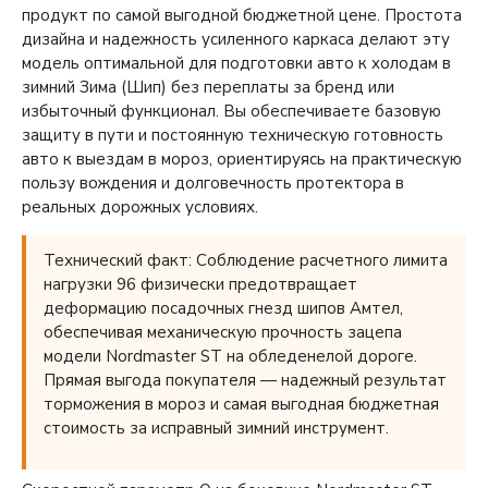
продукт по самой выгодной бюджетной цене. Простота
дизайна и надежность усиленного каркаса делают эту
модель оптимальной для подготовки авто к холодам в
зимний Зима (Шип) без переплаты за бренд или
избыточный функционал. Вы обеспечиваете базовую
защиту в пути и постоянную техническую готовность
авто к выездам в мороз, ориентируясь на практическую
пользу вождения и долговечность протектора в
реальных дорожных условиях.
Технический факт: Соблюдение расчетного лимита
нагрузки 96 физически предотвращает
деформацию посадочных гнезд шипов Амтел,
обеспечивая механическую прочность зацепа
модели Nordmaster ST на обледенелой дороге.
Прямая выгода покупателя — надежный результат
торможения в мороз и самая выгодная бюджетная
стоимость за исправный зимний инструмент.