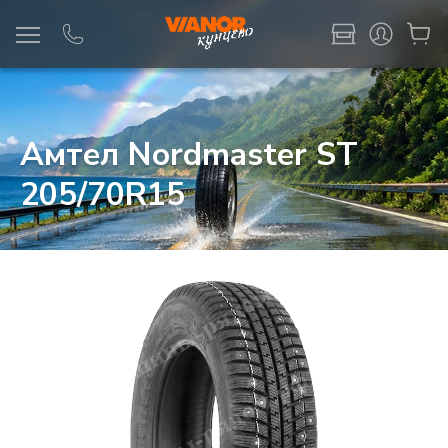
Информация
Фото товара
Амтел Nordmaster ST
205/70R15