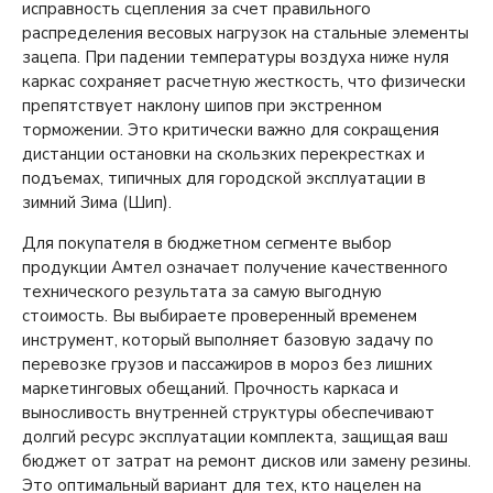
исправность сцепления за счет правильного
распределения весовых нагрузок на стальные элементы
зацепа. При падении температуры воздуха ниже нуля
каркас сохраняет расчетную жесткость, что физически
препятствует наклону шипов при экстренном
торможении. Это критически важно для сокращения
дистанции остановки на скользких перекрестках и
подъемах, типичных для городской эксплуатации в
зимний Зима (Шип).
Для покупателя в бюджетном сегменте выбор
продукции Амтел означает получение качественного
технического результата за самую выгодную
стоимость. Вы выбираете проверенный временем
инструмент, который выполняет базовую задачу по
перевозке грузов и пассажиров в мороз без лишних
маркетинговых обещаний. Прочность каркаса и
выносливость внутренней структуры обеспечивают
долгий ресурс эксплуатации комплекта, защищая ваш
бюджет от затрат на ремонт дисков или замену резины.
Это оптимальный вариант для тех, кто нацелен на