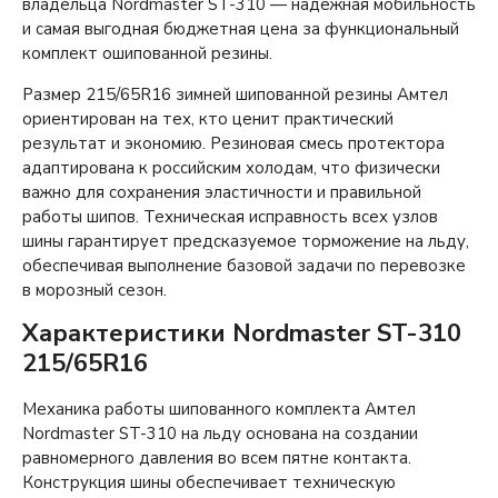
владельца Nordmaster ST-310 — надежная мобильность
и самая выгодная бюджетная цена за функциональный
комплект ошипованной резины.
Размер 215/65R16 зимней шипованной резины Амтел
ориентирован на тех, кто ценит практический
результат и экономию. Резиновая смесь протектора
адаптирована к российским холодам, что физически
важно для сохранения эластичности и правильной
работы шипов. Техническая исправность всех узлов
шины гарантирует предсказуемое торможение на льду,
обеспечивая выполнение базовой задачи по перевозке
в морозный сезон.
Характеристики Nordmaster ST-310
215/65R16
Механика работы шипованного комплекта Амтел
Nordmaster ST-310 на льду основана на создании
равномерного давления во всем пятне контакта.
Конструкция шины обеспечивает техническую