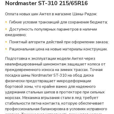
Nordmaster ST-310 215/65R16
Оплата новых шин Амтел в магазине Шины-Рядом:
Гибкие условия транзакций для сохранения бюджета;
Доступность популярных параметров в наличии
ежедневно;
Понятный алгоритм действий при оформлении заказа;
Рациональная цена на новые материалы конструкции.
Подготовка к эксплуатации модели Амтел через
квалифицированный шиномонтаж защищает колеса от
преждевременного износа на зимних трассах. Точная
посадка шины Nordmaster ST-310 на обод диска
физически предотвращает микродеформации
бортовой зоны, что крайне важно для надежного
удержания стальных шипов в протекторе при сильных
морозах. Механика вгрызания стали в лед требует
стабильности пятна контакта, которую обеспечивает
профессиональная балансировка в условиях исправного