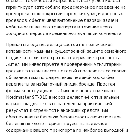
сервиса. Техническая исправность всех узлов колеса
гарантирует автомобилю предсказуемое поведение на
промороженном покрытии городских улиц и дворовых
проездов, обеспечивая выполнение базовой задачи
мобильности вашего транспорта в течение всего
холодного периода времени эксплуатации комплекта.
Прямая выгода владельца состоит в технической
исправности машины и существенной защите семейного
бюджета от лишних трат на содержание транспорта
Амтел. Вы инвестируете в проверенный утилитарный
продукт эконом-класса, который справляется со своими
обязанностями по разрушению ледяной корки без
переплаты за избыточный имидж бренда. Простая
форма конструкции и стабильное поведение шины
Nordmaster ST-310 в мороз делают её оптимальным
вариантом для тех, кто нацелен на практический
результат и стремится к экономии средств. Вы
обеспечиваете базовую безопасность своих поездок
без лишних хлопот, ориентируясь на надежное
содержание вашего транспорта по наиболее выгодной и