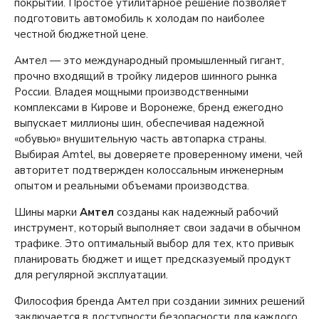
покрытии. Простое утилитарное решение позволяет
подготовить автомобиль к холодам по наиболее
честной бюджетной цене.
Амтел — это международный промышленный гигант,
прочно входящий в тройку лидеров шинного рынка
России. Владея мощными производственными
комплексами в Кирове и Воронеже, бренд ежегодно
выпускает миллионы шин, обеспечивая надежной
«обувью» внушительную часть автопарка страны.
Выбирая Amtel, вы доверяете проверенному имени, чей
авторитет подтвержден колоссальным инженерным
опытом и реальными объемами производства.
Шины марки
Амтел
созданы как надежный рабочий
инструмент, который выполняет свои задачи в обычном
трафике. Это оптимальный выбор для тех, кто привык
планировать бюджет и ищет предсказуемый продукт
для регулярной эксплуатации.
Философия бренда Амтел при создании зимних решений
заключается в доступности безопасности для каждого