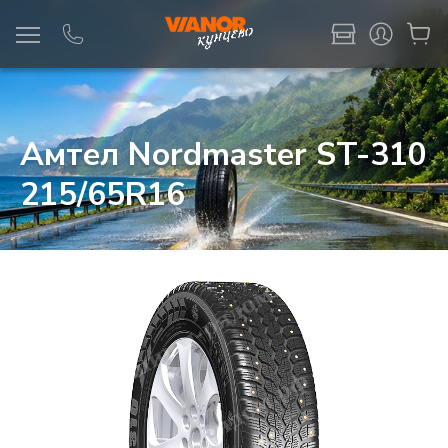
Информация
Фото товара
Амтел Nordmaster ST-310
215/65R16