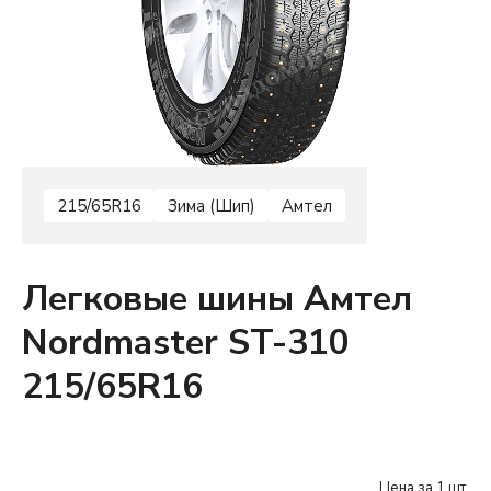
215/65R16
Зима (Шип)
Амтел
Легковые шины Амтел
Nordmaster ST-310
215/65R16
Цена за 1 шт.