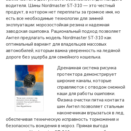
водителя. Шины Nordmaster ST-310 — это честный
продукт, в котором нет переплаты за громкое имя, но
есть все необходимые технологии для зимней
эксплуатации: морозостойкая резина и надежная
заводская ошиповка. Рациональный подход позволяет
Амтел предлагать модель Nordmaster ST-310 как
оптимальный вариант для владельцев массовых
автомобилей, которым важна уверенность на ледяной
дороге без ущерба для семейного кошелька.
Дренажная система рисунка
протектора демонстрирует
широкие каналы, которые
справляются с отводом снежной
каши для работы ошиповки.
Физика очистки пятна контакта
шин Амтел позволяет стальным
наконечникам вгрызаться в лед,
обеспечивая техническую исправность торможения и
безопасность вождения в мороз. Прямая выгода