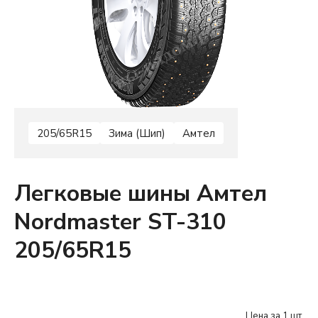
205/65R15
Зима (Шип)
Амтел
Легковые шины Амтел
Nordmaster ST-310
205/65R15
Цена за 1 шт.