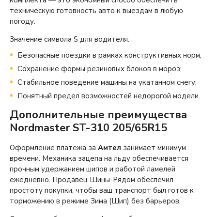
комплекта — это экономный способ обеспечить
техническую готовность авто к выездам в любую
погоду.
Значение символа S для водителя:
Безопасные поездки в рамках конструктивных норм;
Сохранение формы резиновых блоков в мороз;
Стабильное поведение машины на укатанном снегу;
Понятный предел возможностей недорогой модели.
Дополнительные преимущества
Nordmaster ST-310 205/65R15
Оформление платежа за
Амтел
занимает минимум
времени. Механика зацепа на льду обеспечивается
прочным удержанием шипов и работой ламелей
ежедневно. Продавец Шины-Рядом обеспечил
простоту покупки, чтобы ваш транспорт был готов к
торможению в режиме Зима (Шип) без барьеров.