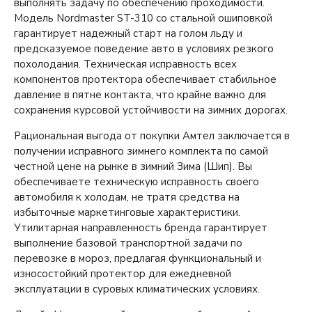
выполнять задачу по обеспечению проходимости.
Модель Nordmaster ST-310 со стальной ошиповкой
гарантирует надежный старт на голом льду и
предсказуемое поведение авто в условиях резкого
похолодания. Техническая исправность всех
компонентов протектора обеспечивает стабильное
давление в пятне контакта, что крайне важно для
сохранения курсовой устойчивости на зимних дорогах.
Рациональная выгода от покупки Амтел заключается в
получении исправного зимнего комплекта по самой
честной цене на рынке в зимний Зима (Шип). Вы
обеспечиваете техническую исправность своего
автомобиля к холодам, не тратя средства на
избыточные маркетинговые характеристики.
Утилитарная направленность бренда гарантирует
выполнение базовой транспортной задачи по
перевозке в мороз, предлагая функциональный и
износостойкий протектор для ежедневной
эксплуатации в суровых климатических условиях.