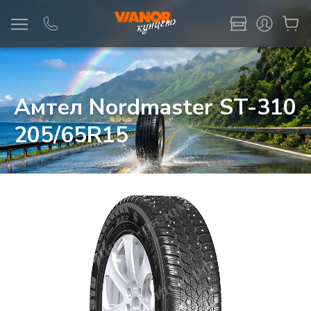
Информация
Фото товара
Амтел Nordmaster ST-310
205/65R15