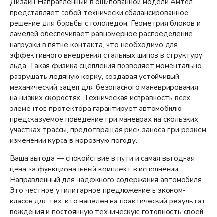
Дизайн Направленный в ошипованной модели Амтел
представляет собой технически сбалансированное
решение для борьбы с гололедом. Геометрия блоков и
ламелей обеспечивает равномерное распределение
нагрузки в пятне контакта, что необходимо для
эффективного внедрения стальных шипов в структуру
льда. Такая физика сцепления позволяет моментально
разрушать ледяную корку, создавая устойчивый
механический зацеп для безопасного маневрирования
на низких скоростях. Техническая исправность всех
элементов протектора гарантирует автомобилю
предсказуемое поведение при маневрах на скользких
участках трассы, предотвращая риск заноса при резком
изменении курса в морозную погоду.
Ваша выгода — спокойствие в пути и самая выгодная
цена за функциональный комплект в исполнении
Направленный для надежного содержания автомобиля.
Это честное утилитарное предложение в эконом-
классе для тех, кто нацелен на практический результат
вождения и постоянную техническую готовность своей