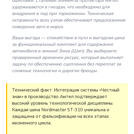
ошиповки. Стальные элементы протектора Амтел
удерживаются в гнездах, что необходимо для
внедрения в лед при торможении. Техническая
исправность всех узлов обеспечивает предсказуемое
поведение авто в мороз.
Ваша выгода — спокойствие в пути и выгодная цена
за функциональный комплект для содержания
автомобиля в зимний Зима (Шип). Вы выбираете
проверенный временем ресурс, который выполняет
задачу по обеспечению сцепления без переплат за
сложные технологии и дорогие бренды.
Технический факт: Интеграция системы «Честный
знак» в производство Амтел подтверждает
высокий уровень технологической дисциплины.
Каждая шина Nordmaster ST-310 уникальна и
защищена от фальсификации на всех этапах
жизненного цикла.