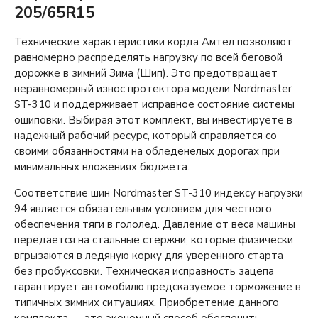
205/65R15
Технические характеристики корда Амтел позволяют
равномерно распределять нагрузку по всей беговой
дорожке в зимний Зима (Шип). Это предотвращает
неравномерный износ протектора модели Nordmaster
ST-310 и поддерживает исправное состояние системы
ошиповки. Выбирая этот комплект, вы инвестируете в
надежный рабочий ресурс, который справляется со
своими обязанностями на обледенелых дорогах при
минимальных вложениях бюджета.
Соответствие шин Nordmaster ST-310 индексу нагрузки
94 является обязательным условием для честного
обеспечения тяги в гололед. Давление от веса машины
передается на стальные стержни, которые физически
вгрызаются в ледяную корку для уверенного старта
без пробуксовки. Техническая исправность зацепа
гарантирует автомобилю предсказуемое торможение в
типичных зимних ситуациях. Приобретение данного