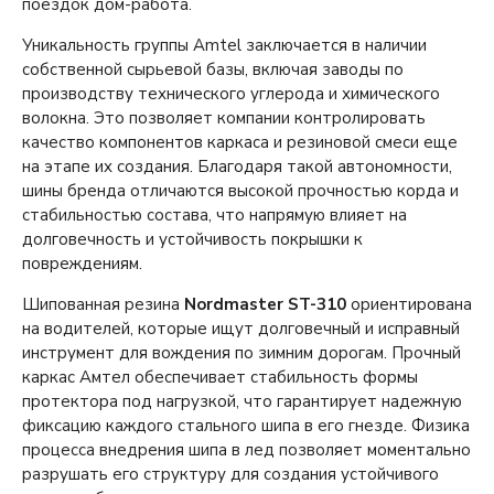
поездок дом-работа.
Уникальность группы Amtel заключается в наличии
собственной сырьевой базы, включая заводы по
производству технического углерода и химического
волокна. Это позволяет компании контролировать
качество компонентов каркаса и резиновой смеси еще
на этапе их создания. Благодаря такой автономности,
шины бренда отличаются высокой прочностью корда и
стабильностью состава, что напрямую влияет на
долговечность и устойчивость покрышки к
повреждениям.
Шипованная резина
Nordmaster ST-310
ориентирована
на водителей, которые ищут долговечный и исправный
инструмент для вождения по зимним дорогам. Прочный
каркас Амтел обеспечивает стабильность формы
протектора под нагрузкой, что гарантирует надежную
фиксацию каждого стального шипа в его гнезде. Физика
процесса внедрения шипа в лед позволяет моментально
разрушать его структуру для создания устойчивого