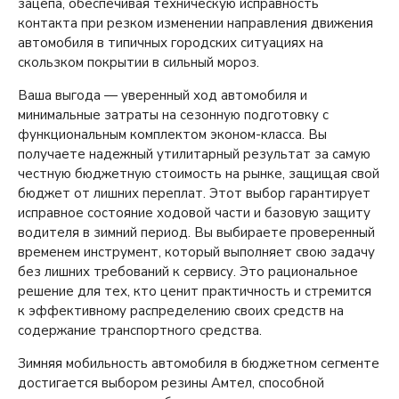
зацепа, обеспечивая техническую исправность
контакта при резком изменении направления движения
автомобиля в типичных городских ситуациях на
скользком покрытии в сильный мороз.
Ваша выгода — уверенный ход автомобиля и
минимальные затраты на сезонную подготовку с
функциональным комплектом эконом-класса. Вы
получаете надежный утилитарный результат за самую
честную бюджетную стоимость на рынке, защищая свой
бюджет от лишних переплат. Этот выбор гарантирует
исправное состояние ходовой части и базовую защиту
водителя в зимний период. Вы выбираете проверенный
временем инструмент, который выполняет свою задачу
без лишних требований к сервису. Это рациональное
решение для тех, кто ценит практичность и стремится
к эффективному распределению своих средств на
содержание транспортного средства.
Зимняя мобильность автомобиля в бюджетном сегменте
достигается выбором резины Амтел, способной