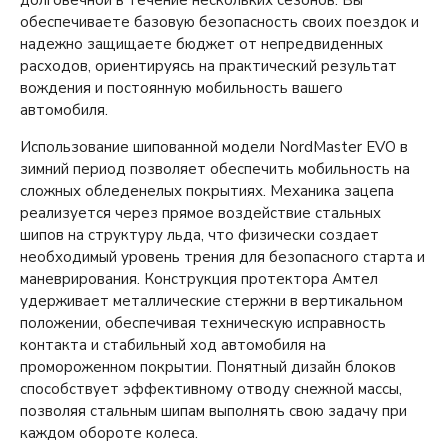
обеспечиваете базовую безопасность своих поездок и
надежно защищаете бюджет от непредвиденных
расходов, ориентируясь на практический результат
вождения и постоянную мобильность вашего
автомобиля.
Использование шипованной модели NordMaster EVO в
зимний период позволяет обеспечить мобильность на
сложных обледенелых покрытиях. Механика зацепа
реализуется через прямое воздействие стальных
шипов на структуру льда, что физически создает
необходимый уровень трения для безопасного старта и
маневрирования. Конструкция протектора Амтел
удерживает металлические стержни в вертикальном
положении, обеспечивая техническую исправность
контакта и стабильный ход автомобиля на
промороженном покрытии. Понятный дизайн блоков
способствует эффективному отводу снежной массы,
позволяя стальным шипам выполнять свою задачу при
каждом обороте колеса.