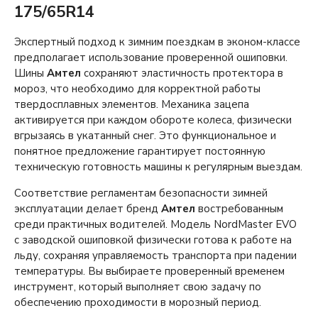
175/65R14
Экспертный подход к зимним поездкам в эконом-классе
предполагает использование проверенной ошиповки.
Шины
Амтел
сохраняют эластичность протектора в
мороз, что необходимо для корректной работы
твердосплавных элементов. Механика зацепа
активируется при каждом обороте колеса, физически
вгрызаясь в укатанный снег. Это функциональное и
понятное предложение гарантирует постоянную
техническую готовность машины к регулярным выездам.
Соответствие регламентам безопасности зимней
эксплуатации делает бренд
Амтел
востребованным
среди практичных водителей. Модель NordMaster EVO
с заводской ошиповкой физически готова к работе на
льду, сохраняя управляемость транспорта при падении
температуры. Вы выбираете проверенный временем
инструмент, который выполняет свою задачу по
обеспечению проходимости в морозный период.