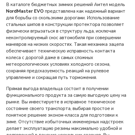
В каталоге бюджетных зимних решений Амтел модель
NordMaster EVO
представлена как надежный вариант
для борьбы со скользкими дорогами. Использование
стальных шипов в конструкции протектора позволяет
физически вгрызаться в структуру льда, исключая
неконтролируемый снос автомобиля при совершении
маневров на низких скоростях. Такая механика зацепа
обеспечивает техническую исправность контакта
колеса с дорогой даже в самых сложных
метеорологических условиях холодного сезона,
сохраняя предсказуемость реакций на рулевое
управление и сокращая путь торможения.
Прямая выгода владельца состоит в получении
функционального продукта за самую выгодную цену на
рынке. Вы инвестируете в исправное техническое
состояние своего транспорта, выбирая простое и
понятное решение эконом-класса для подготовки к
зиме. Отсутствие избыточных инженерных надстроек
делает эксплуатацию резины максимально удобной и
долговечной в течение нескольких сезонов. Вы