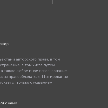
ванор
ектами авторского права, в том
странение, в том числе путем
, а также любое иное использование
асия правообладателя. Цитирование
скается только с указанием
ся с нами