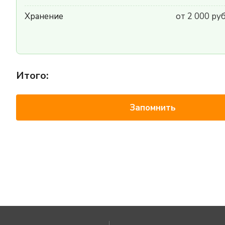
Хранение
от 2 000 ру
Итого:
Запомнить