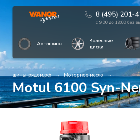
8 (495) 201-
с 9:00 до 19:00 без 
Информация
Фото товара
Колесные
Автошины
диски
шины-рядом.рф
Моторное масло
Motul 6100 Syn-N