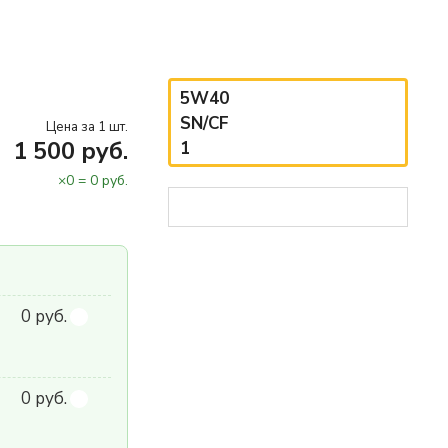
5W40
SN/CF
Цена за 1 шт.
1 500 руб.
1
×
0
=
0
руб.
0 руб.
0 руб.