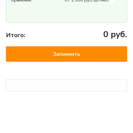
Хранение
от 2 000 руб./шт/мес
0
руб.
Итого:
Запомнить