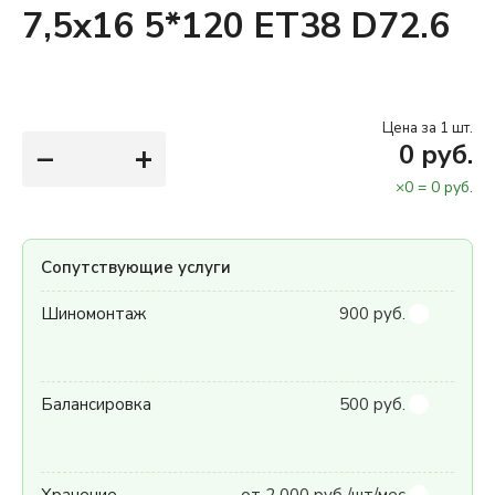
7,5x16 5*120 ET38 D72.6
Цена за 1 шт.
−
+
0
руб.
×
0
=
0
руб.
Сопутствующие услуги
Шиномонтаж
900 руб.
Балансировка
500 руб.