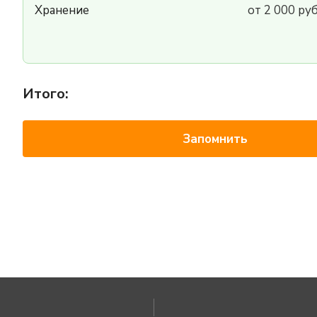
Хранение
от 2 000 ру
Итого:
Запомнить