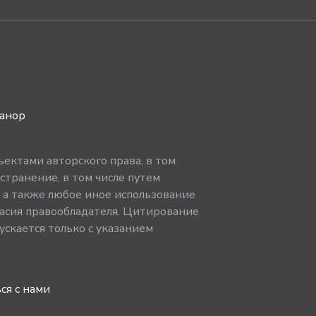
ванор
ектами авторского права, в том
странение, в том числе путем
, а также любое иное использование
асия правообладателя. Цитирование
скается только с указанием
ся с нами