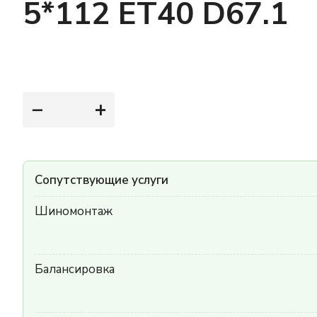
5*112 ET40 D67.1
−
+
Сопутствующие услуги
Шиномонтаж
Балансировка