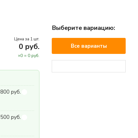
Выберите вариацию:
Цена за 1 шт.
0
руб.
Все варианты
×
0
=
0
руб.
800 руб.
500 руб.