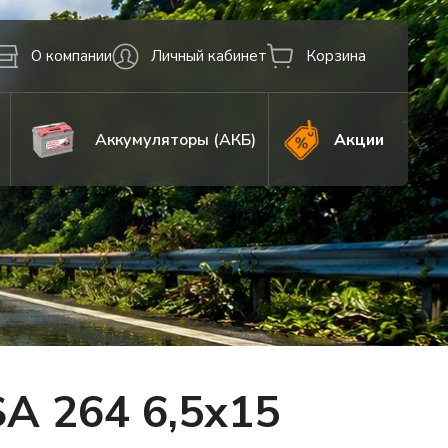
О компании
Личный кабинет
Корзина
Аккумуляторы (АКБ)
Акции
A 264 6,5x15