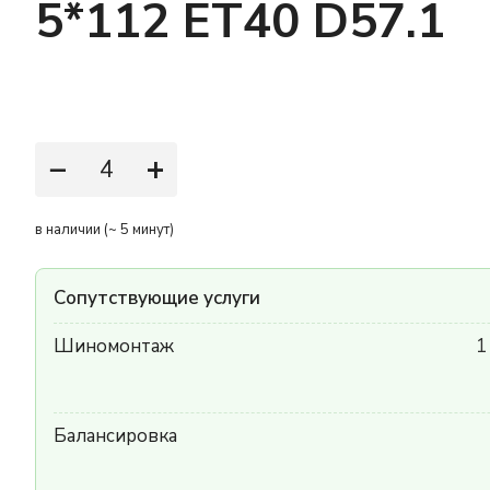
5*112 ET40 D57.1
−
+
в наличии (~ 5 минут)
Сопутствующие услуги
Шиномонтаж
1
Балансировка