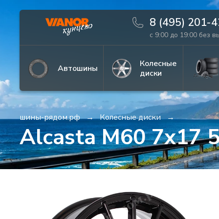
8 (495) 201-
с 9:00 до 19:00 без 
Информация
Фото товара
Колесные
Автошины
диски
шины-рядом.рф
Колесные диски
Alcasta M60 7x17 