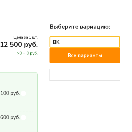
Выберите вариацию:
Цена за 1 шт.
BK
12 500 руб.
×
0
=
0
руб.
Все варианты
 100 руб.
600 руб.