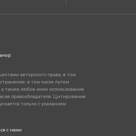
ванор
ектами авторского права, в том
странение, в том числе путем
, а также любое иное использование
асия правообладателя. Цитирование
скается только с указанием
ся с нами