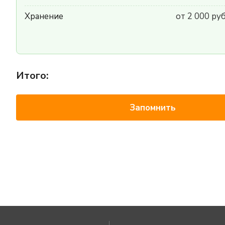
Хранение
от 2 000 ру
Итого:
Запомнить