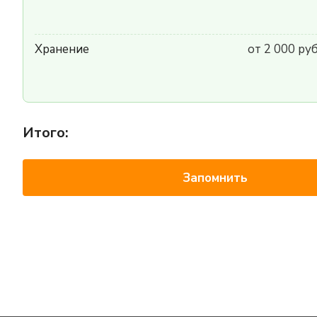
Хранение
от 2 000 ру
Итого:
Запомнить