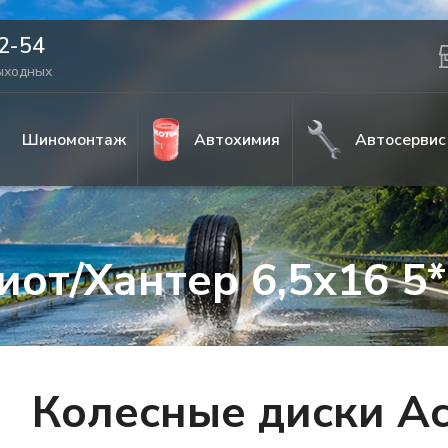
42-54
выходных
Шиномонтаж
Автохимия
Автосервис
иот/Хантер 6,5x16 5*
Колесные диски Ac