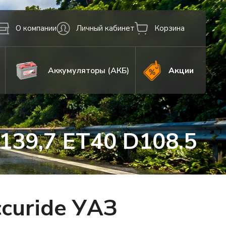
О компании
Личный кабинет
Корзина
Аккумуляторы (АКБ)
Акции
139,7 ET40 D108.5
curide УАЗ