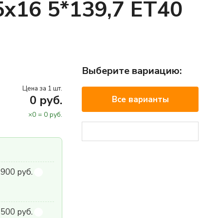
5x16 5*139,7 ET40
Выберите вариацию:
Цена за 1 шт.
0
руб.
Все варианты
×
0
=
0
руб.
900 руб.
500 руб.