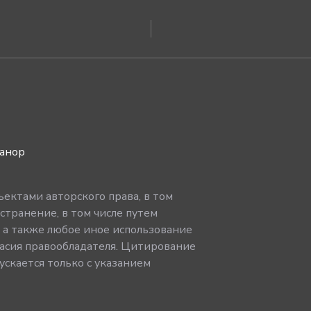
ванор
ектами авторского права, в том
странение, в том числе путем
, а также любое иное использование
асия правообладателя. Цитирование
скается только с указанием