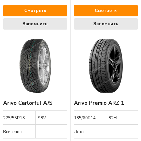
Смотреть
Смотреть
Запомнить
Запомнить
Arivo Carlorful A/S
Arivo Premio ARZ 1
225/55R18
98V
185/60R14
82H
Всесезон
Лето