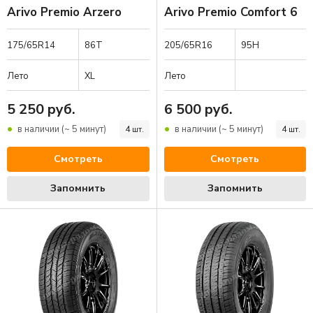
Arivo Premio Arzero
Arivo Premio Comfort 6
175/65R14
86T
205/65R16
95H
Лето
XL
Лето
5 250 руб.
6 500 руб.
в наличии (~ 5 минут)
в наличии (~ 5 минут)
4 шт.
4 шт.
Смотреть
Смотреть
Запомнить
Запомнить