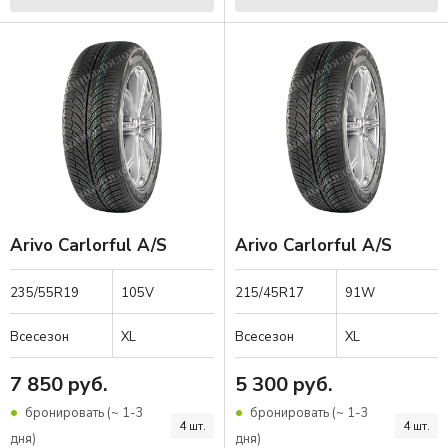
Arivo Carlorful A/S
Arivo Carlorful A/S
235/55R19
105V
215/45R17
91W
Всесезон
XL
Всесезон
XL
7 850 руб.
5 300 руб.
бронировать (~ 1-3
бронировать (~ 1-3
4 шт.
4 шт.
дня)
дня)