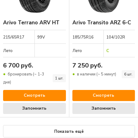
Arivo Terrano ARV HT
Arivo Transito ARZ 6-C
215/65R17
99V
185/75R16
104/102R
Лето
Лето
C
6 700 руб.
7 250 руб.
бронировать (~ 1-3
в наличии (~ 5 минут)
6 шт.
1 шт.
дня)
Смотреть
Смотреть
Запомнить
Запомнить
Показать ещё