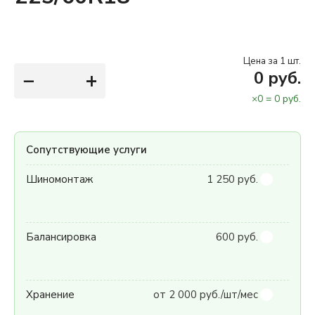
Цена за 1 шт.
−
+
0
руб.
×
0
=
0
руб.
Сопутствующие услуги
Шиномонтаж
1 250 руб.
Балансировка
600 руб.
Хранение
от 2 000 руб./шт/мес