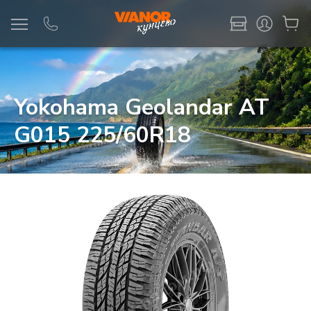
Информация
Фото товара
Yokohama Geolandar AT
G015 225/60R18