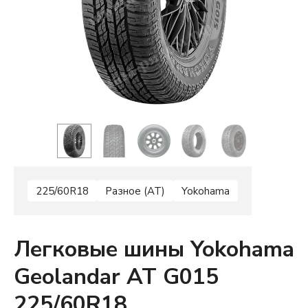
225/60R18
Разное (AT)
Yokohama
Легковые шины Yokohama
Geolandar AT G015
225/60R18