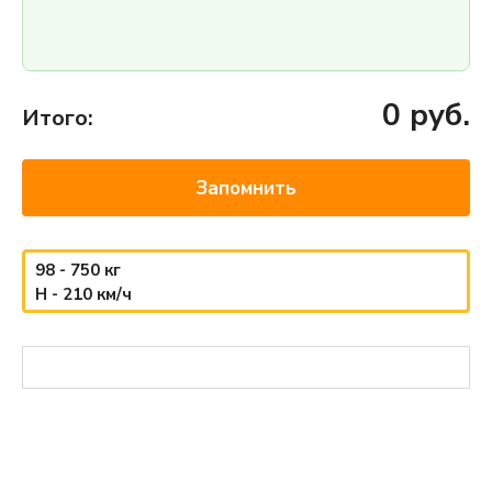
0
руб.
Итого:
Запомнить
98 - 750 кг
H - 210 км/ч