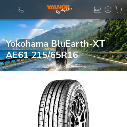
Информация
Фото товара
Yokohama BluEarth-XT
AE61 215/65R16