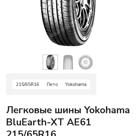
215/65R16
Лето
Yokohama
Легковые шины Yokohama
BluEarth-XT AE61
215/65R16