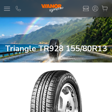
Информация
Фото товара
Triangle TR928 155/80R13