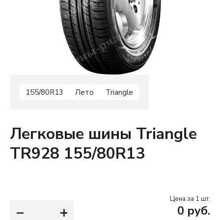
155/80R13
Лето
Triangle
Легковые шины Triangle
TR928 155/80R13
Цена за 1 шт.
−
+
0
руб.