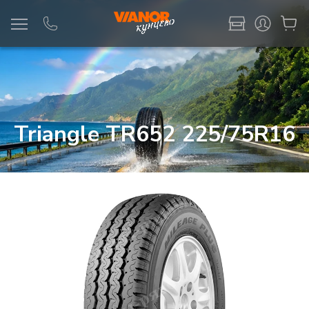
Информация
Фото товара
Triangle TR652 225/75R16