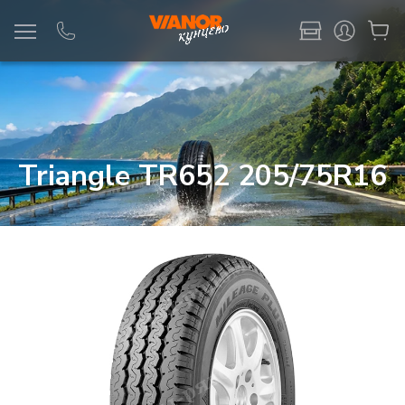
Информация
Фото товара
Triangle TR652 205/75R16