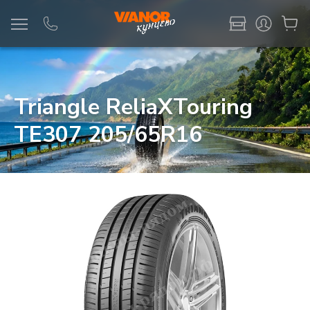
Информация
Фото товара
Triangle ReliaXTouring
TE307 205/65R16