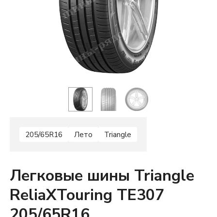
205/65R16
Лето
Triangle
Легковые шины Triangle
ReliaXTouring TE307
205/65R16