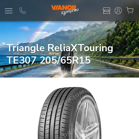
Информация
Фото товара
Triangle ReliaXTouring
TE307 205/65R15