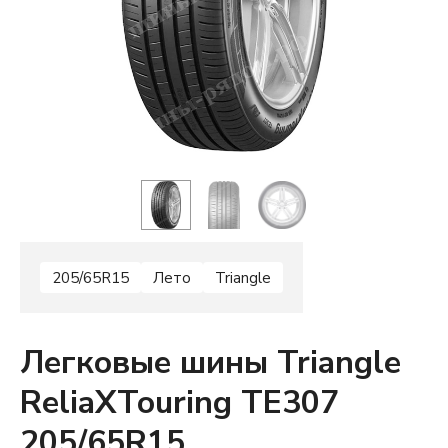
205/65R15
Лето
Triangle
Легковые шины Triangle
ReliaXTouring TE307
205/65R15