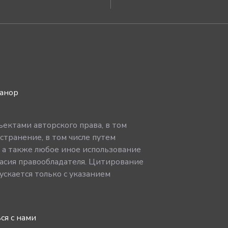
ванор
ектами авторского права, в том
странение, в том числе путем
, а также любое иное использование
асия правообладателя. Цитирование
скается только с указанием
ся с нами