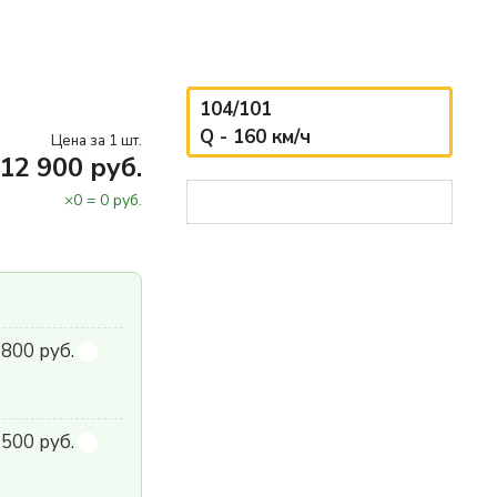
104/101
Q - 160 км/ч
Цена за 1 шт.
12 900 руб.
×
0
=
0
руб.
800 руб.
500 руб.