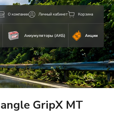
О компании
Личный кабинет
Корзина
Аккумуляторы (АКБ)
Акции
angle GripX MT