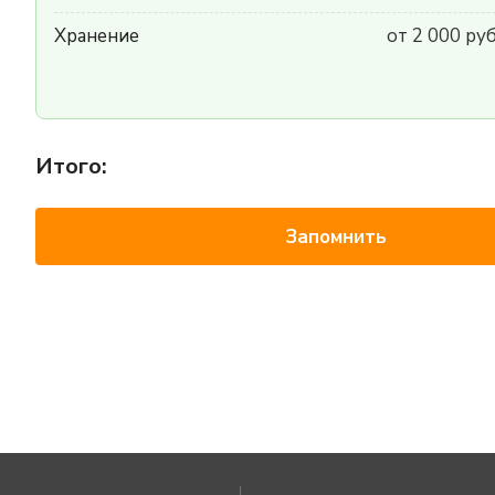
Хранение
от 2 000 ру
Итого:
Запомнить