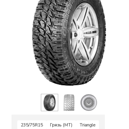
235/75R15
Грязь (MT)
Triangle