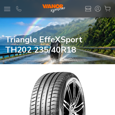
Информация
Фото товара
Triangle EffeXSport
TH202 235/40R18