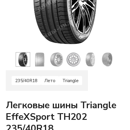
235/40R18
Лето
Triangle
Легковые шины Triangle
EffeXSport TH202
235/40R18