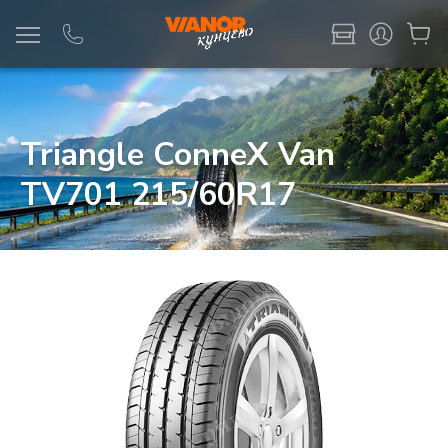
Информация
Фото товара
Triangle ConneX Van
TV701 215/60R17