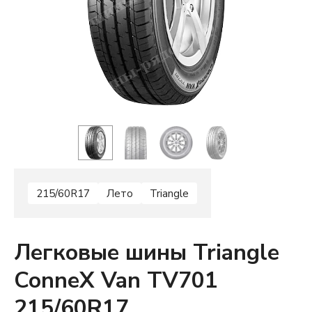
215/60R17
Лето
Triangle
Легковые шины Triangle
ConneX Van TV701
215/60R17