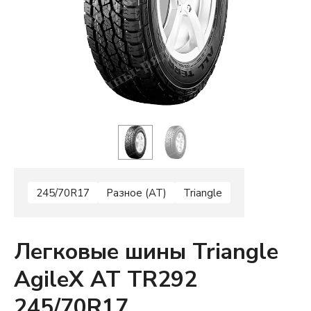
245/70R17
Разное (AT)
Triangle
Легковые шины Triangle
AgileX AT TR292
245/70R17