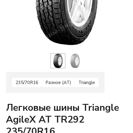
235/70R16
Разное (AT)
Triangle
Легковые шины Triangle
AgileX AT TR292
235/70R16