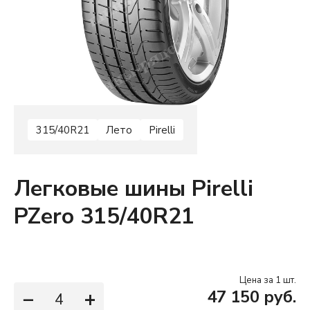
315/40R21
Лето
Pirelli
Легковые шины Pirelli
PZero 315/40R21
Цена за 1 шт.
−
+
47 150 руб.