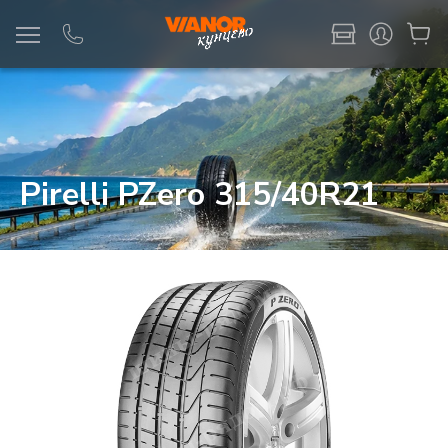
Информация
Фото товара
Pirelli PZero 315/40R21