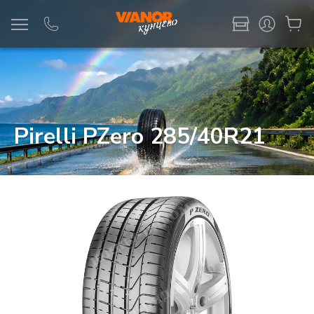
Информация
Фото товара
Pirelli PZero 285/40R21