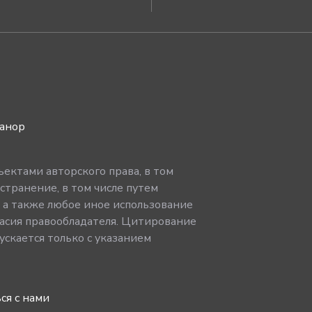
ванор
ектами авторского права, в том
странение, в том числе путем
, а также любое иное использование
асия правообладателя. Цитирование
скается только с указанием
ся с нами