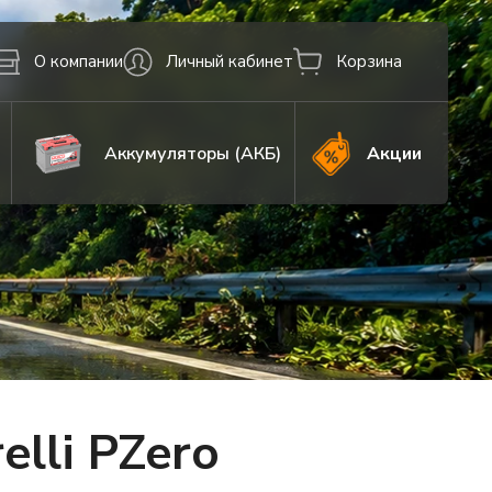
О компании
Личный кабинет
Корзина
Аккумуляторы (АКБ)
Акции
lli PZero