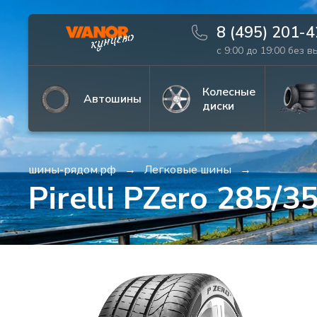
8 (495) 201-
с 9:00 до 19:00 без 
Информация
Фото товара
Колесные
Автошины
диски
шины-рядом.рф
Легковые шины
Pirelli PZero 285/3