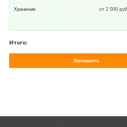
Хранение
от 2 000 ру
Итого:
Запомнить