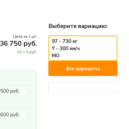
Выберите вариацию:
Цена за 1 шт.
97 - 730 кг
36 750 руб.
Y - 300 км/ч
×
0
=
0
руб.
MO
Все варианты
 500 руб.
600 руб.