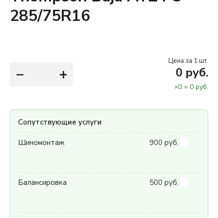
285/75R16
Цена за 1 шт.
−
+
0
руб.
×
0
=
0
руб.
Сопутствующие услуги
Шиномонтаж
900 руб.
Балансировка
500 руб.