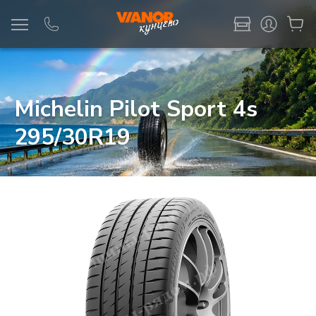
Информация
Фото товара
Michelin Pilot Sport 4s
295/30R19