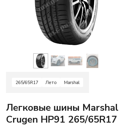
265/65R17
Лето
Marshal
Легковые шины Marshal
Crugen HP91 265/65R17