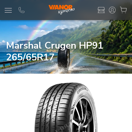
Информация
Фото товара
Marshal Crugen HP91
265/65R17