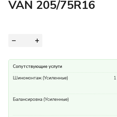
VAN 205/75R16
−
+
Сопутствующие услуги
Шиномонтаж (Усиленные)
1
Балансировка (Усиленные)