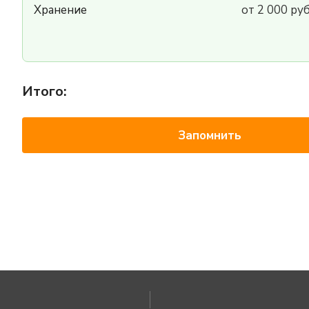
Хранение
от 2 000 ру
Итого:
Запомнить