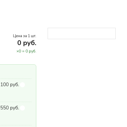
Цена за 1 шт.
0
руб.
×
0
=
0
руб.
 100 руб.
550 руб.