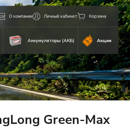
О компании
Личный кабинет
Корзина
Аккумуляторы (АКБ)
Акции
ngLong Green-Max