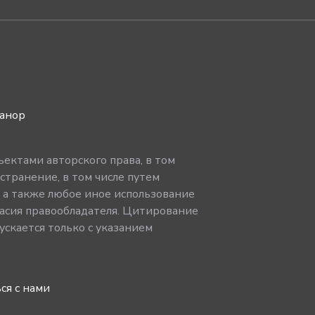
ванор
ектами авторского права, в том
странение, в том числе путем
, а также любое иное использование
асия правообладателя. Цитирование
скается только с указанием
ся с нами