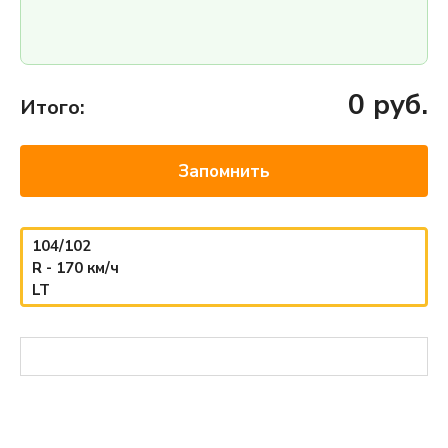
0
руб.
Итого:
Запомнить
104/102
R - 170 км/ч
LT