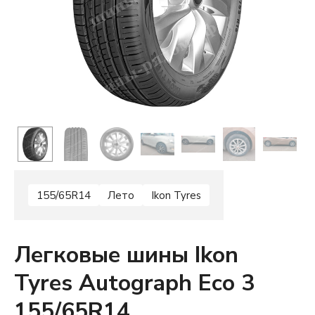
155/65R14
Лето
Ikon Tyres
Легковые шины Ikon
Tyres Autograph Eco 3
155/65R14