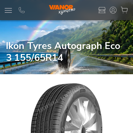
Информация
Фото товара
Ikon Tyres Autograph Eco
3 155/65R14