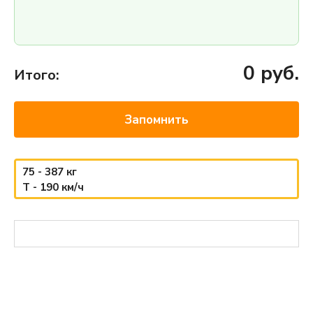
0
руб.
Итого:
Запомнить
75 - 387 кг
T - 190 км/ч