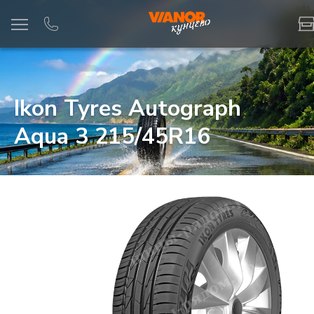
Информация
Фото товара
Ikon Tyres Autograph
Aqua 3 215/45R16