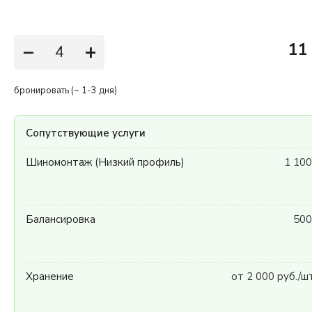
−
+
11
бронировать (~ 1-3 дня)
Сопутствующие услуги
Шиномонтаж (Низкий профиль)
1 100
Балансировка
500
Хранение
от 2 000 руб./ш