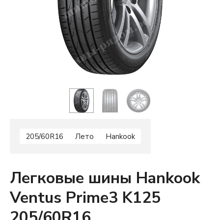
205/60R16
Лето
Hankook
Легковые шины Hankook
Ventus Prime3 K125
205/60R16