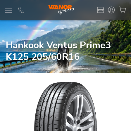
Информация
Фото товара
Hankook Ventus Prime3
K125 205/60R16