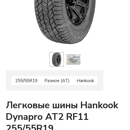
255/55R19
Разное (AT)
Hankook
Легковые шины Hankook
Dynapro AT2 RF11
255/55R19