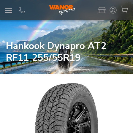
Информация
Фото товара
Hankook Dynapro AT2
RF11 255/55R19