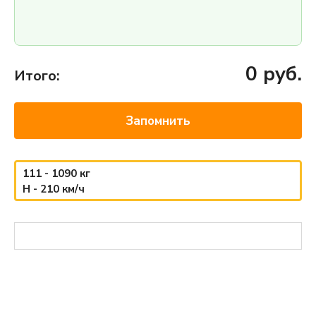
0
руб.
Итого:
Запомнить
111 - 1090 кг
H - 210 км/ч