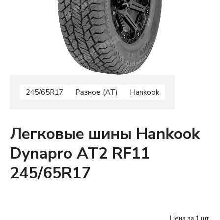
245/65R17
Разное (AT)
Hankook
Легковые шины Hankook
Dynapro AT2 RF11
245/65R17
Цена за 1 шт.