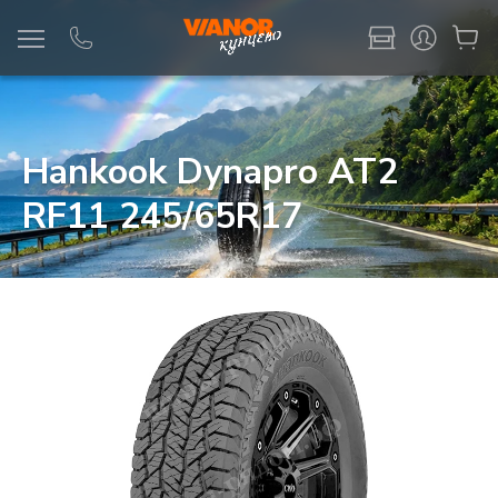
Информация
Фото товара
Hankook Dynapro AT2
RF11 245/65R17