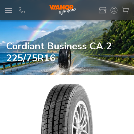
Информация
Фото товара
Cordiant Business CA 2
225/75R16