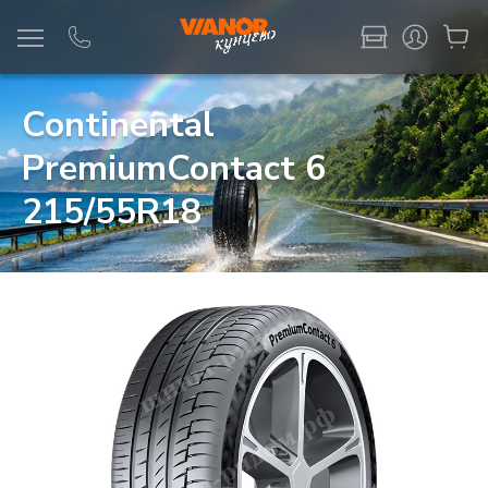
Информация
Фото товара
Continental
PremiumContact 6
215/55R18