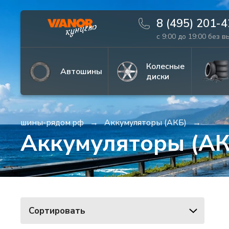
8 (495) 201-
с 9:00 до 19:00 без 
Информация
Фото товара
Колесные
Автошины
диски
шины-рядом.рф
Аккумуляторы (АКБ)
Аккумуляторы (АК
Сортировать