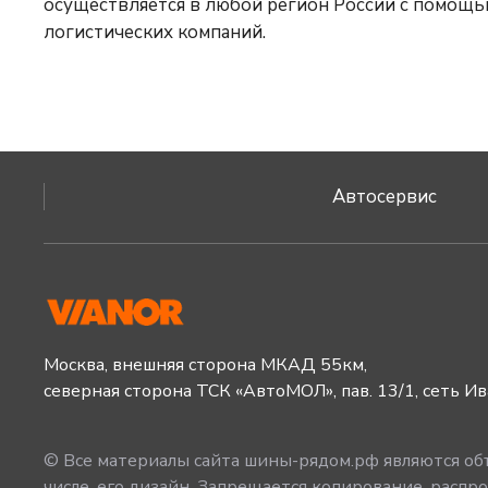
осуществляется в любой регион России с помощью проверенных
логистических компаний.
Автосервис
Москва, внешняя сторона МКАД 55км,
северная сторона ТСК «АвтоМОЛ», пав. 13/1, сеть И
© Все материалы сайта шины-рядом.рф являются объ
числе, его дизайн. Запрещается копирование, распро