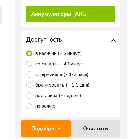
Подобрать
Очистить
Аккумуляторы (АКБ)
Доступность
в наличии (~ 5 минут)
со склада (~ 40 минут)
с терминала (~ 1-2 часа)
бронировать (~ 1-3 дня)
под заказ (~ неделя)
не важно
Подобрать
Очистить